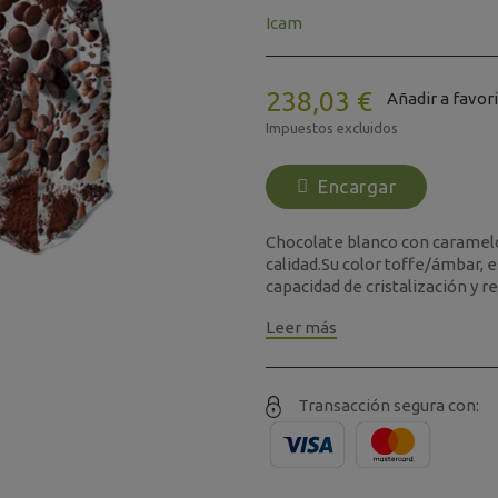
Icam
238,03 €
Añadir a favor
Impuestos excluidos
Encargar
Chocolate blanco con caramelo
calidad.Su color toffe/ámbar, e
capacidad de cristalización y red
Leer más
Transacción segura con: