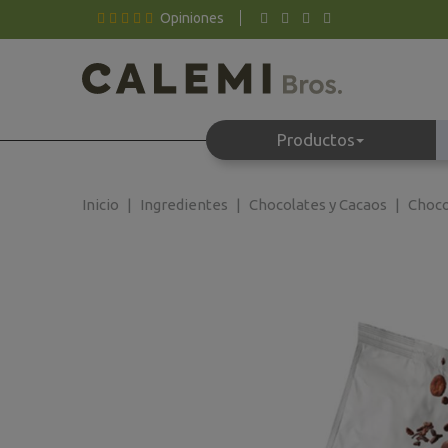
Opiniones
Productos
Inicio
Ingredientes
Chocolates y Cacaos
Choco