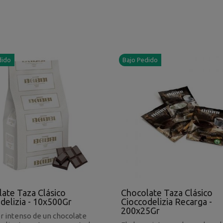
dido
Bajo Pedido
ate Taza Clásico
Chocolate Taza Clásico
delizia - 10x500Gr
Cioccodelizia Recarga -
200x25Gr
er intenso de un chocolate