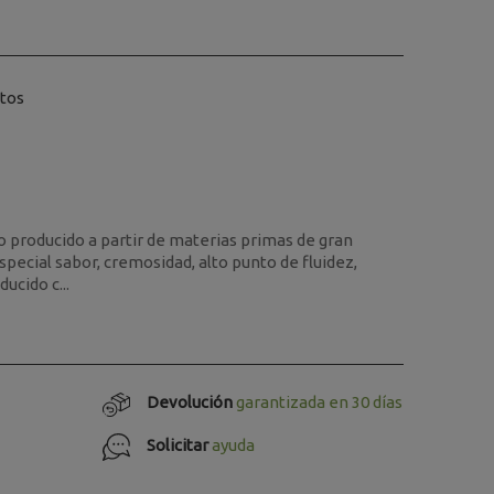
itos
 producido a partir de materias primas de gran
special sabor, cremosidad, alto punto de fluidez,
ucido c...
Devolución
garantizada en 30 días
Solicitar
ayuda