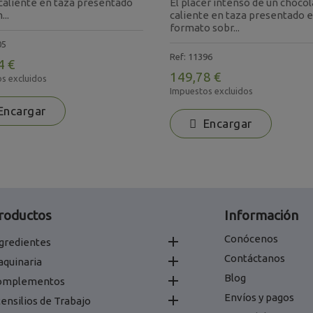
 caliente en taza presentado
El placer intenso de un choco
..
caliente en taza presentado 
formato sobr...
05
Ref: 11396
4 €
149,78 €
s excluidos
Impuestos excluidos
ncargar
Encargar
roductos
Información
Conócenos

gredientes
Contáctanos

aquinaria
Blog

omplementos
Envíos y pagos

ensilios de Trabajo