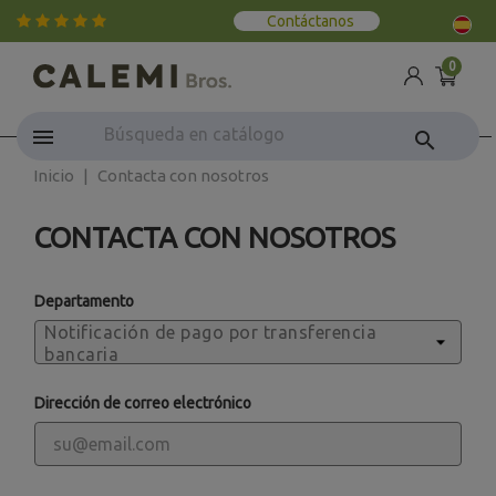
Contáctanos
0
search
Inicio
Contacta con nosotros
CONTACTA CON NOSOTROS
Departamento
Dirección de correo electrónico