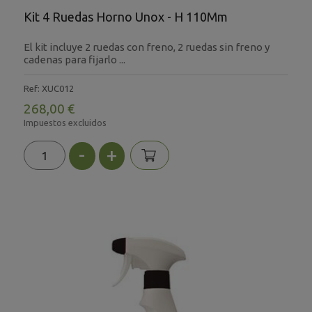
Kit 4 Ruedas Horno Unox - H 110Mm
El kit incluye 2 ruedas con freno, 2 ruedas sin freno y
cadenas para fijarlo ...
Ref: XUC012
268,00 €
Impuestos excluidos
-
+