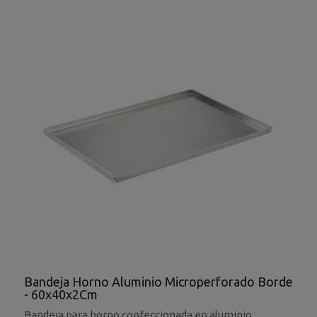
Bandeja Horno Aluminio Microperforado Borde
- 60x40x2Cm
Bandeja para horno confeccionada en aluminio