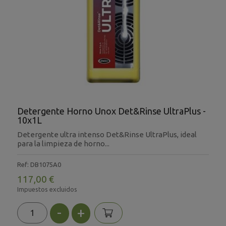
Detergente Horno Unox Det&Rinse UltraPlus -
10x1L
Detergente ultra intenso Det&Rinse UltraPlus, ideal
para la limpieza de horno...
Ref: DB1075A0
117,00 €
Impuestos excluidos
-
+