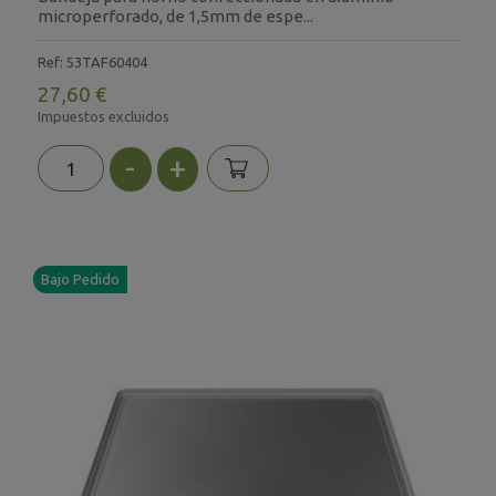
microperforado, de 1,5mm de espe...
Ref: 53TAF60404
27,60 €
Impuestos excluidos
-
+
Bajo Pedido