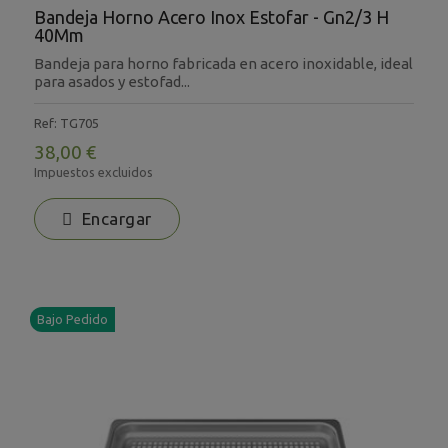
Bandeja Horno Acero Inox Estofar - Gn2/3 H
40Mm
Bandeja para horno fabricada en acero inoxidable, ideal
para asados y estofad...
Ref: TG705
38,00 €
Impuestos excluidos
Encargar
Bajo Pedido