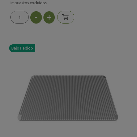
Impuestos excluidos
-
+
Bajo Pedido