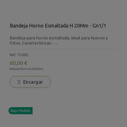
Bandeja Horno Esmaltada H 20Mm - Gn1/1
Bandeja para horno esmaltada, ideal para huevos y
fritos. Características: - ...
Ref: TG905
60,00 €
Impuestos excluidos
Encargar
Bajo Pedido