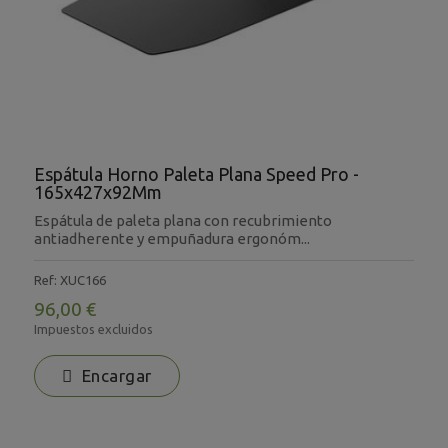
Espátula Horno Paleta Plana Speed Pro -
165x427x92Mm
Espátula de paleta plana con recubrimiento
antiadherente y empuñadura ergonóm...
Ref: XUC166
96,00 €
Impuestos excluidos
Encargar