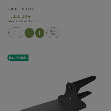
Ref: XEBHC-HCEU
1.830,00 €
Impuestos excluidos
-
+
Bajo Pedido