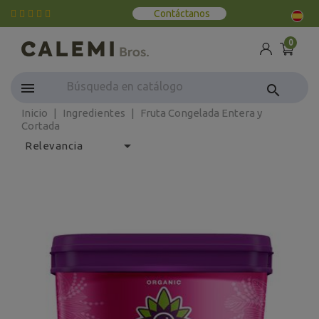
Contáctanos
0
search
Inicio
Ingredientes
Fruta Congelada Entera y
Cortada

Relevancia