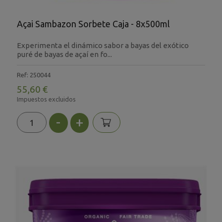
Açai Sambazon Sorbete Caja - 8x500ml
Experimenta el dinámico sabor a bayas del exótico
puré de bayas de açaí en fo...
Ref: 250044
55,60 €
Impuestos excluidos
-
+