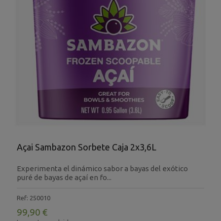
Açai Sambazon Sorbete Caja 2x3,6L
Experimenta el dinámico sabor a bayas del exótico
puré de bayas de açaí en fo...
Ref: 250010
99,90 €