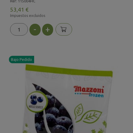
Ref: 115004HC
53,41 €
Impuestos excluidos
-
+
Bajo Pedido