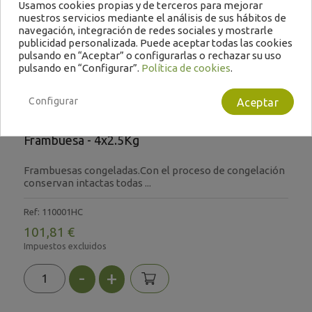
Usamos cookies propias y de terceros para mejorar
nuestros servicios mediante el análisis de sus hábitos de
Filtrar
navegación, integración de redes sociales y mostrarle
publicidad personalizada. Puede aceptar todas las cookies
pulsando en “Aceptar” o configurarlas o rechazar su uso
pulsando en “Configurar”.
Política de cookies
.
Configurar
Aceptar
Frambuesa - 4x2.5Kg
Frambuesas congeladas.Con el proceso de congelación
conservan intactas todas ...
Ref: 110001HC
101,81 €
Impuestos excluidos
-
+