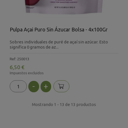
Pulpa Açai Puro Sin Ázucar Bolsa - 4x100Gr
Sobres individuales de puré de açaí sin azúcar. Esto
significa 0 gramos de az...
Ref: 250013
6,50 €
Impuestos excluidos
-
+
Mostrando 1 - 13 de 13 productos