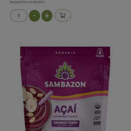
Impuestos excluidos
-
+