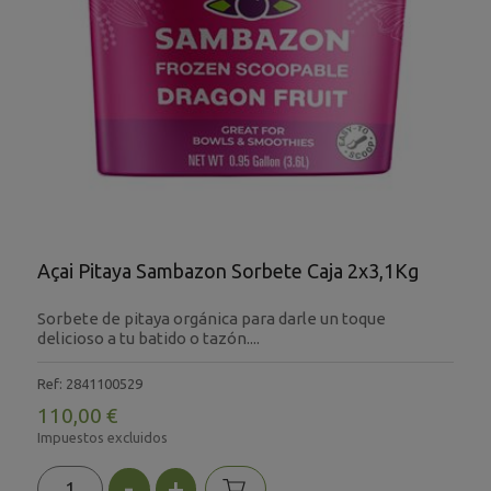
Açai Pitaya Sambazon Sorbete Caja 2x3,1Kg
Sorbete de pitaya orgánica para darle un toque
delicioso a tu batido o tazón....
Ref: 2841100529
110,00 €
Impuestos excluidos
-
+