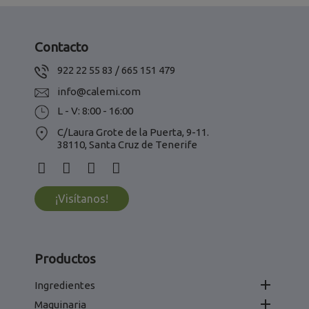
Contacto
922 22 55 83 / 665 151 479
info@calemi.com
L - V: 8:00 - 16:00
C/Laura Grote de la Puerta, 9-11.
38110, Santa Cruz de Tenerife
¡Visítanos!
Productos

Ingredientes

Maquinaria