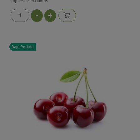
Impuestos excluidos
-
+
Bajo Pedido