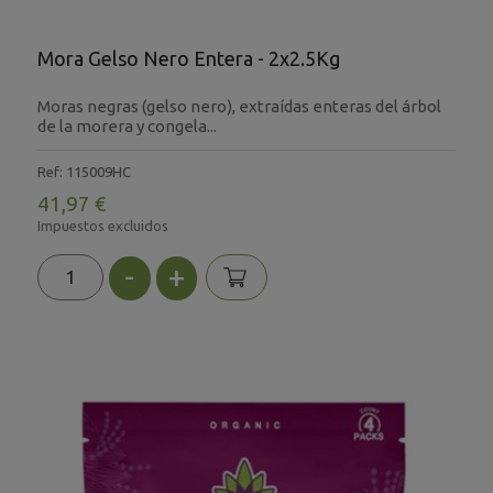
Mora Gelso Nero Entera - 2x2.5Kg
Moras negras (gelso nero), extraídas enteras del árbol
de la morera y congela...
Ref: 115009HC
41,97 €
Impuestos excluidos
-
+