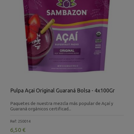
Pulpa Açai Original Guaraná Bolsa - 4x100Gr
Paquetes de nuestra mezcla más popular de Açaí y
Guaraná orgánicos certificad...
Ref: 250014
6,50 €