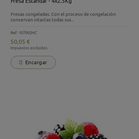
Fresa Estándar - 4x2.5Kg
Fresas congeladas. Con el proceso de congelación
conservan intactas todas sus...
Ref: 107002HC
50,05 €
Impuestos excluidos
Encargar