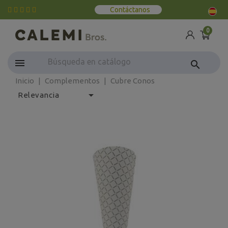
Contáctanos
0
search
Inicio
Complementos
Cubre Conos

Relevancia