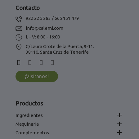
Contacto
922 22 55 83 / 665 151 479
info@calemi.com
L - V: 8:00 - 16:00
C/Laura Grote de la Puerta, 9-11.
38110, Santa Cruz de Tenerife
¡Visítanos!
Productos

Ingredientes

Maquinaria

Complementos