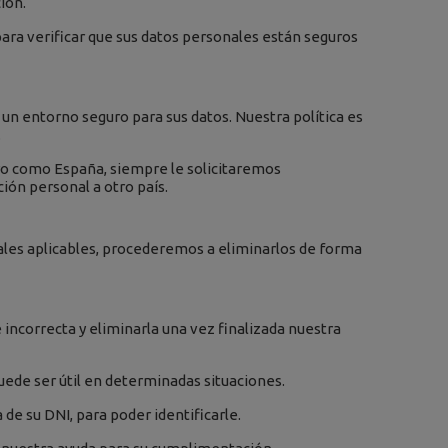
ión.
para verificar que sus datos personales están seguros
 un entorno seguro para sus datos. Nuestra política es
.
guro como España, siempre le solicitaremos
ión personal a otro país.
gales aplicables, procederemos a eliminarlos de forma
incorrecta y eliminarla una vez finalizada nuestra
puede ser útil en determinadas situaciones.
 de su DNI, para poder identificarle.