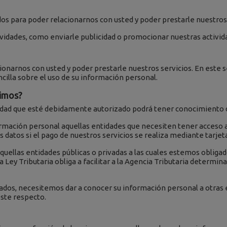
os para poder relacionarnos con usted y poder prestarle nuestros 
vidades, como enviarle publicidad o promocionar nuestras activid
onarnos con usted y poder prestarle nuestros servicios. En este s
ncilla sobre el uso de su información personal.
dimos?
tidad que esté debidamente autorizado podrá tener conocimiento 
rmación personal aquellas entidades que necesiten tener acceso 
 datos si el pago de nuestros servicios se realiza mediante tarjet
ellas entidades públicas o privadas a las cuales estemos obligado
a Ley Tributaria obliga a facilitar a la Agencia Tributaria deter
ados, necesitemos dar a conocer su información personal a otras 
este respecto.