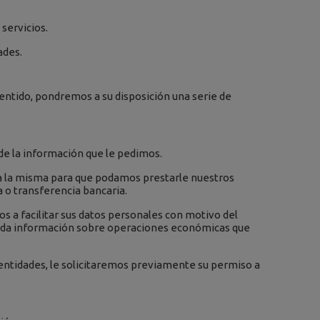
servicios.
ades.
entido, pondremos a su disposición una serie de
de la información que le pedimos.
a la misma para que podamos prestarle nuestros
a o transferencia bancaria.
s a facilitar sus datos personales con motivo del
minada información sobre operaciones económicas que
entidades, le solicitaremos previamente su permiso a