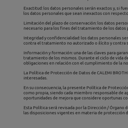
Exactitud: los datos personales serán exactos y, si fu
los datos personales que sean inexactos con respecto a
Limitación del plazo de conservación: los datos pers
necesario para los fines del tratamiento de los datos
Integridad y confidencialidad: los datos personales se
contra el tratamiento no autorizado o ilícito y contra
Información y formación: una de las claves para garant
tratamiento de los mismos. Durante el ciclo de vida 
obligaciones en relación con el cumplimiento de la n
La Política de Protección de Datos de CALEMI BROTHER
interesadas.
En su consecuencia, la presente Política de Protecció
como propia, siendo cada miembro responsable de aplica
oportunidades de mejora que considere oportunas con 
Esta Política será revisada por la Dirección / Órgan
las disposiciones vigentes en materia de protección d