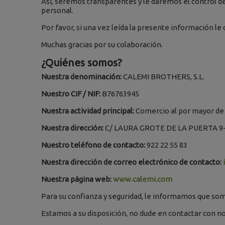
Así, seremos transparentes y le daremos el control de
personal.
Por favor, si una vez leída la presente información l
Muchas gracias por su colaboración.
¿Quiénes somos?
Nuestra denominación:
CALEMI BROTHERS, S.L.
Nuestro CIF / NIF:
B76763945
Nuestra actividad principal:
Comercio al por mayor de 
Nuestra dirección:
C/ LAURA GROTE DE LA PUERTA 9-11
Nuestro teléfono de contacto:
922 22 55 83
Nuestra dirección de correo electrónico de contacto:
Nuestra página web:
www.calemi.com
Para su confianza y seguridad, le informamos que somo
Estamos a su disposición, no dude en contactar con n