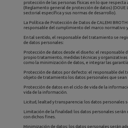
protección de las personas físicas en lo que respecta a
(Reglamento general de protección de datos) (DOUE L 1
sectorial específica y sus normas de desarrollo).
La Política de Protección de Datos de CALEMI BROTHERS
responsable del cumplimiento del marco normativo y j
En tal sentido, el responsable del tratamiento se reg
de datos personales:
Protección de datos desde el diseño: el responsable
propio tratamiento, medidas técnicas y organizativas 
como la minimización de datos, e integrar las garantí
Protección de datos por defecto: el responsable del t
objeto de tratamiento los datos personales que sean n
Protección de datos en el ciclo de vida de la informac
vida de la información.
Licitud, lealtad y transparencia: los datos personales 
Limitación de la finalidad: los datos personales será
con dichos fines.
Minimización de datos: los datos personales serán adec