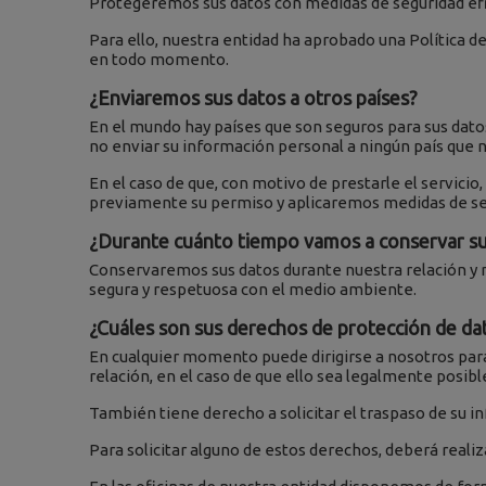
Protegeremos sus datos con medidas de seguridad efic
Para ello, nuestra entidad ha aprobado una Política de
en todo momento.
¿Enviaremos sus datos a otros países?
En el mundo hay países que son seguros para sus datos
no enviar su información personal a ningún país que n
En el caso de que, con motivo de prestarle el servici
previamente su permiso y aplicaremos medidas de segu
¿Durante cuánto tiempo vamos a conservar su
Conservaremos sus datos durante nuestra relación y m
segura y respetuosa con el medio ambiente.
¿Cuáles son sus derechos de protección de da
En cualquier momento puede dirigirse a nosotros para 
relación, en el caso de que ello sea legalmente posibl
También tiene derecho a solicitar el traspaso de su i
Para solicitar alguno de estos derechos, deberá realiza