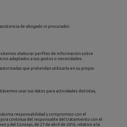
asistencia de abogado ni procurador.
ecesitemos elaborar perfiles de información sobre
vicios adaptados a sus gustos o necesidades.
utorizadas que pretendan utilizarla en su propio
sitásemos usar sus datos para actividades distintas,
 máxima responsabilidad y compromiso con el
jora continua del responsable del tratamiento con el
y del Consejo, de 27 de abril de 2016, relativo a la