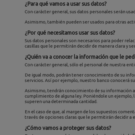
¿Para qué vamos a usar sus datos?
Con carácter general, sus datos personales serán usad
Asimismo, también pueden ser usados para otras acti
¿Por qué necesitamos usar sus datos?
Sus datos personales son necesarios para poder relaci
casillas que le permitirán decidir de manera clara y se
¿Quién va a conocer la información que le pe
Con carácter general, sólo el personal de nuestra en
De igual modo, podrán tener conocimiento de su info
servicios. Así por ejemplo, nuestro banco conocerá sus
Asimismo, tendrán conocimiento de su información aqu
cumplimiento de alguna ley. Poniéndole un ejemplo, l
superen una determinada cantidad.
En el caso de que, al margen de los supuestos coment
través de opciones claras que le permitirán decidir a 
¿Cómo vamos a proteger sus datos?