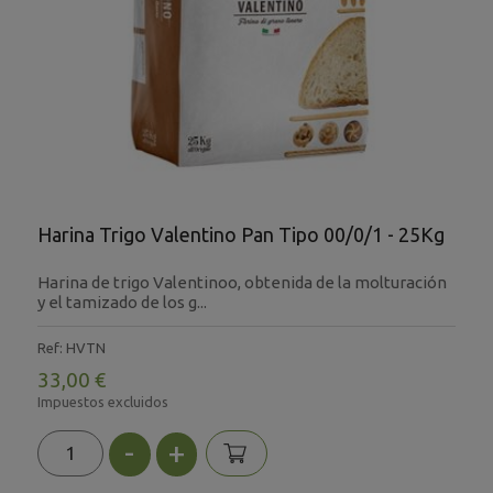
Harina Trigo Valentino Pan Tipo 00/0/1 - 25Kg
Harina de trigo Valentinoo, obtenida de la molturación
y el tamizado de los g...
Ref: HVTN
33,00 €
Impuestos excluidos
-
+