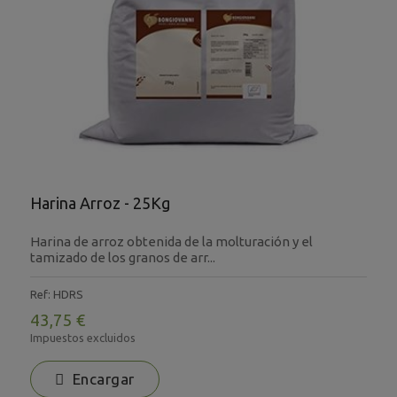
Harina Arroz - 25Kg
Harina de arroz obtenida de la molturación y el
tamizado de los granos de arr...
Ref: HDRS
43,75 €
Impuestos excluidos
Encargar