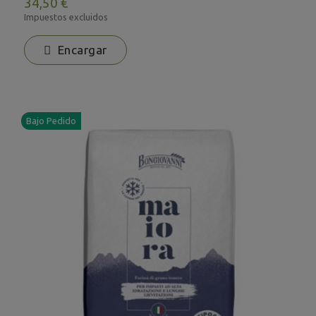
34,50 €
Impuestos excluidos
Encargar
Bajo Pedido