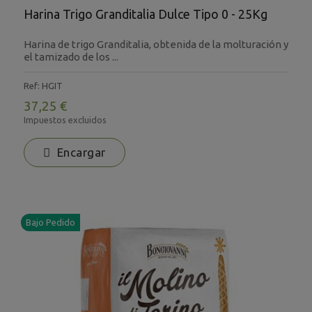
Harina Trigo Granditalia Dulce Tipo 0 - 25Kg
Harina de trigo Granditalia, obtenida de la molturación y
el tamizado de los ...
Ref: HGIT
37,25 €
Impuestos excluidos
Encargar
Bajo Pedido