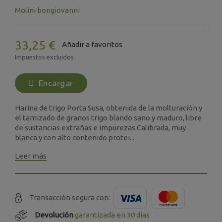
Molini bongiovanni
33,25 €
Añadir a favoritos
Impuestos excluidos
Encargar
Harina de trigo Porta Susa, obtenida de la molturación y
el tamizado de granos trigo blando sano y maduro, libre
de sustancias extrañas e impurezas.Calibrada, muy
blanca y con alto contenido protei...
Leer más
Transacción segura con:
Devolución
garantizada en 30 días