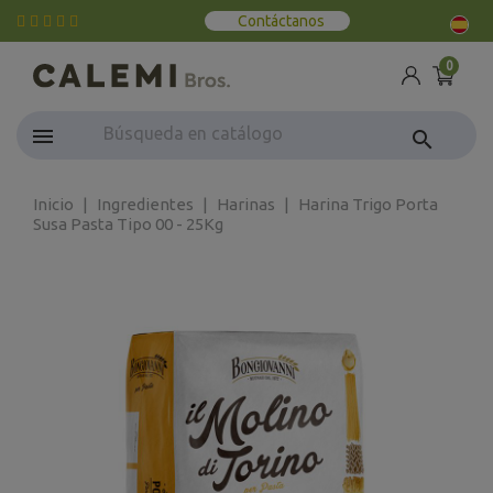
Contáctanos
0
search
Inicio
Ingredientes
Harinas
Harina Trigo Porta
Susa Pasta Tipo 00 - 25Kg