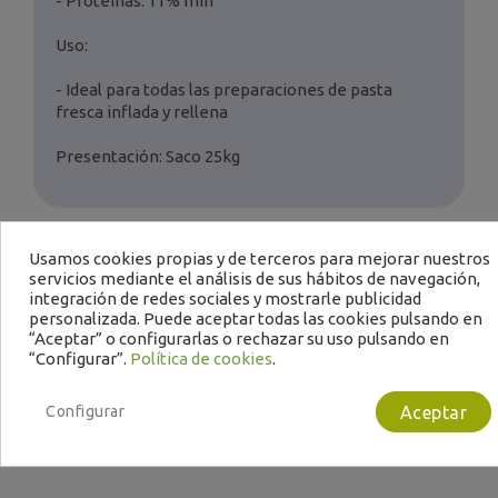
- Proteínas: 11% mín
Uso:
- Ideal para todas las preparaciones de pasta
fresca inflada y rellena
Presentación: Saco 25kg
Usamos cookies propias y de terceros para mejorar nuestros
servicios mediante el análisis de sus hábitos de navegación,
integración de redes sociales y mostrarle publicidad
personalizada. Puede aceptar todas las cookies pulsando en
“Aceptar” o configurarlas o rechazar su uso pulsando en
“Configurar”.
Política de cookies
.
Te puede interesar
Configurar
Aceptar