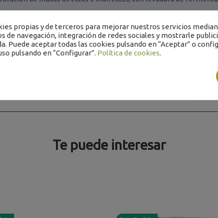
es propias y de terceros para mejorar nuestros servicios mediant
co 25kg
os de navegación, integración de redes sociales y mostrarle public
a. Puede aceptar todas las cookies pulsando en “Aceptar” o config
uso pulsando en “Configurar”.
Política de cookies
.
Te puede interesar