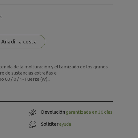
os
Añadir a cesta
tenida de la molturación y el tamizado de los granos
bre de sustancias extrañas e
 00 / 0 / 1- Fuerza (W)...
Devolución
garantizada en 30 días
Solicitar
ayuda