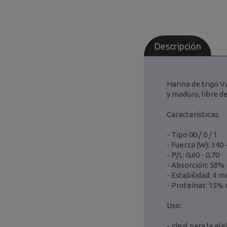
Descripción
Harina de trigo V
y maduro, libre d
Características:
- Tipo 00 / 0 / 1
- Fuerza (W): 340 
- P/L: 0,60 - 0,70
- Absorción: 58%
- Estabilidad: 4 m
- Proteínas: 15%
Uso:
- Ideal para la e