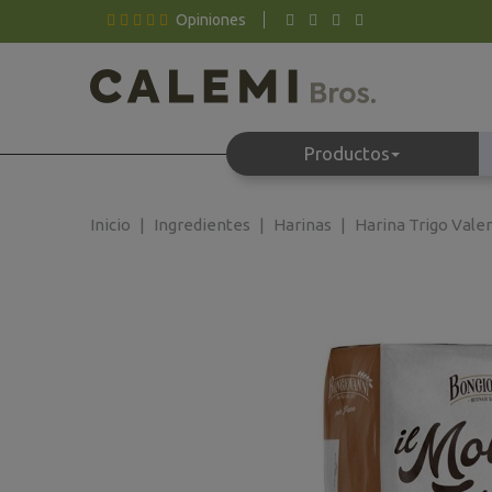
Opiniones
Productos
Inicio
Ingredientes
Harinas
Harina Trigo Vale