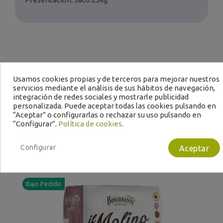
Usamos cookies propias y de terceros para mejorar nuestros
servicios mediante el análisis de sus hábitos de navegación,
integración de redes sociales y mostrarle publicidad
Te puede interesar
personalizada. Puede aceptar todas las cookies pulsando en
“Aceptar” o configurarlas o rechazar su uso pulsando en
“Configurar”.
Política de cookies
.
Configurar
Aceptar
Bajo Pedido
B