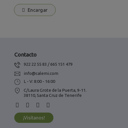
Encargar
Contacto
922 22 55 83 / 665 151 479
info@calemi.com
L - V: 8:00 - 16:00
C/Laura Grote de la Puerta, 9-11.
38110, Santa Cruz de Tenerife
¡Visítanos!