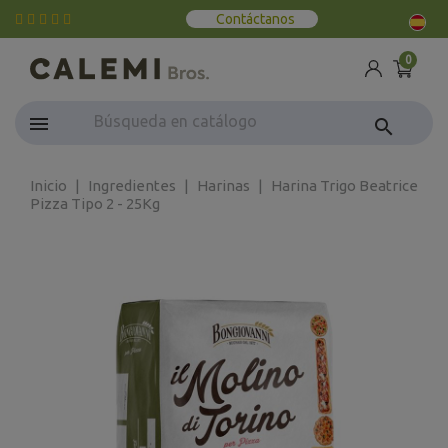
Contáctanos
0
search
Inicio
Ingredientes
Harinas
Harina Trigo Beatrice
Pizza Tipo 2 - 25Kg