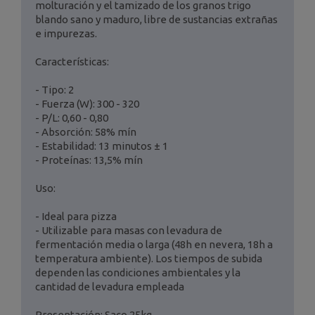
molturación y el tamizado de los granos trigo
blando sano y maduro, libre de sustancias extrañas
e impurezas.
Características:
- Tipo: 2
- Fuerza (W): 300 - 320
- P/L: 0,60 - 0,80
- Absorción: 58% mín
- Estabilidad: 13 minutos ± 1
- Proteínas: 13,5% mín
Uso:
- Ideal para pizza
- Utilizable para masas con levadura de
fermentación media o larga (48h en nevera, 18h a
temperatura ambiente). Los tiempos de subida
dependen las condiciones ambientales y la
cantidad de levadura empleada
Presentación: Saco 25kg