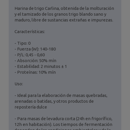
Harina de trigo Carlina, obtenida de la molturación
y el tamizado de los granos trigo blando sano y
maduro, libre de sustancias extrañas e impurezas.
Características:
- Tipo: 0
- Fuerza (W): 140-180
- P/L: 0,45 - 0,60
- Absorción: 50% mín
- Estabilidad: 2 minutos ± 1
- Proteínas: 10% mín
Uso:
- Ideal para la elaboración de masas quebradas,
arenadas o batidas, y otros productos de
repostería dulce
- Para masas de levadura corta (24h en frigorífico,
12h en habitación). Los tiempos de fermentación