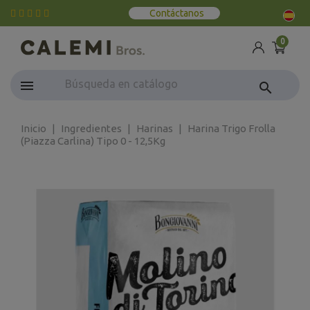
Contáctanos
0
search
Inicio
Ingredientes
Harinas
Harina Trigo Frolla
(Piazza Carlina) Tipo 0 - 12,5Kg