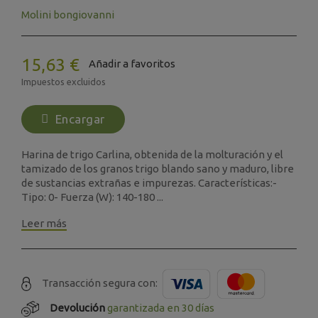
Molini bongiovanni
15,63 €
Añadir a favoritos
Impuestos excluidos
Encargar
Harina de trigo Carlina, obtenida de la molturación y el
tamizado de los granos trigo blando sano y maduro, libre
de sustancias extrañas e impurezas. Características:-
Tipo: 0- Fuerza (W): 140-180 ...
Leer más
Transacción segura con:
Devolución
garantizada en 30 días