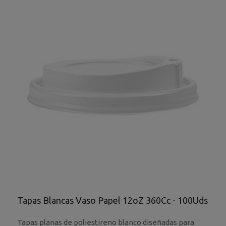
Tapas Blancas Vaso Papel 12oZ 360Cc - 100Uds
Tapas planas de poliestireno blanco diseñadas para