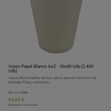
Vasos Papel Blanco 6oZ - 30x80 Uds (2.400
Uds)
Vasos desechables de 6oz aptos para el consumo de
bebidas frías y calientes. ...
Ref: DCV06BL
84,00 €
Impuestos excluidos