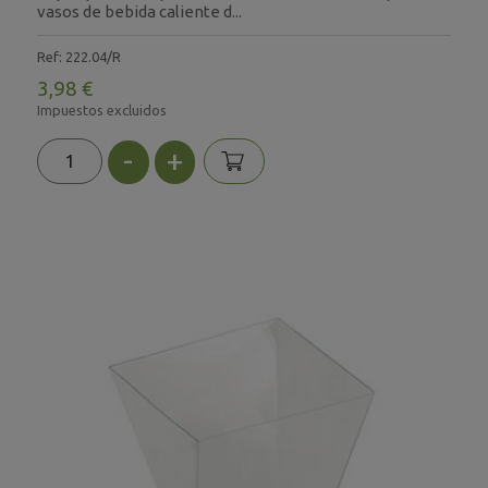
vasos de bebida caliente d...
Ref: 222.04/R
3,98 €
Impuestos excluidos
-
+