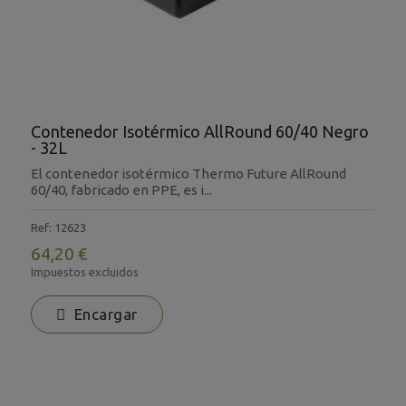
Contenedor Isotérmico AllRound 60/40 Negro
- 32L
El contenedor isotérmico Thermo Future AllRound
60/40, fabricado en PPE, es i...
Ref: 12623
64,20 €
Impuestos excluidos
Encargar