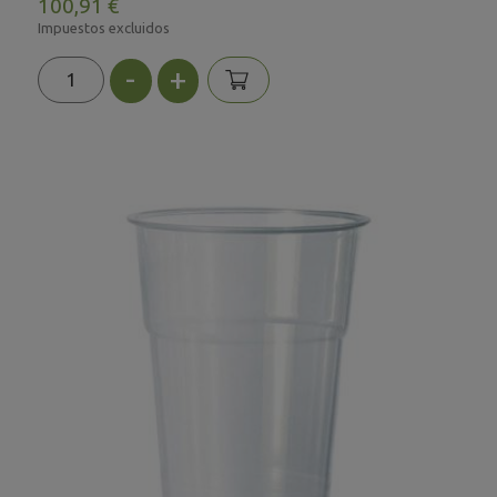
100,91 €
Impuestos excluidos
-
+