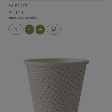
Ref: PC15375
82,17 €
Impuestos excluidos
-
+