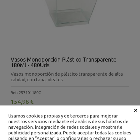
Vasos Monoporción Plástico Transparente
180Ml - 480Uds
Vasos monoporción de plástico transparente de alta
calidad, con tapa, ideales...
Ref: 257101180C
154,98 €
×
Impuestos excluidos
Usamos cookies propias y de terceros para mejorar
-
+
nuestros servicios mediante el análisis de sus hábitos de
Filtrar
navegación, integración de redes sociales y mostrarle
publicidad personalizada. Puede aceptar todas las cookies
pulsando en “Aceptar” o configurarlas o rechazar su uso