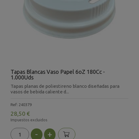
Tapas Blancas Vaso Papel 6oZ 180Cc -
1.000Uds
Tapas planas de poliestireno blanco diseñadas para
vasos de bebida caliente d...
Ref: 240379
28,50 €
Impuestos excluidos
-
+