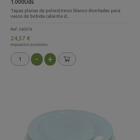
1.000Uds
Tapas planas de poliestireno blanco diseñadas para
vasos de bebida caliente d...
Ref: 240374
24,57 €
Impuestos excluidos
-
+