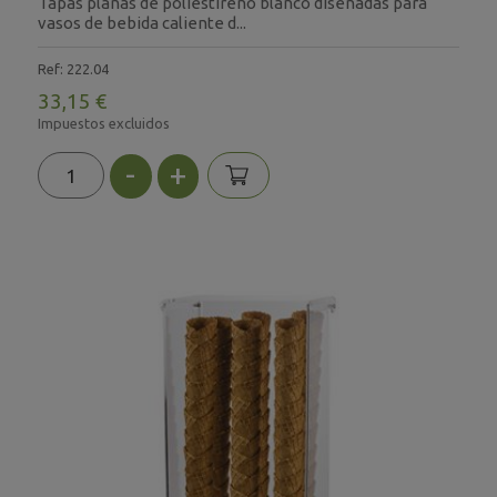
Tapas planas de poliestireno blanco diseñadas para
vasos de bebida caliente d...
Ref: 222.04
33,15 €
Impuestos excluidos
-
+