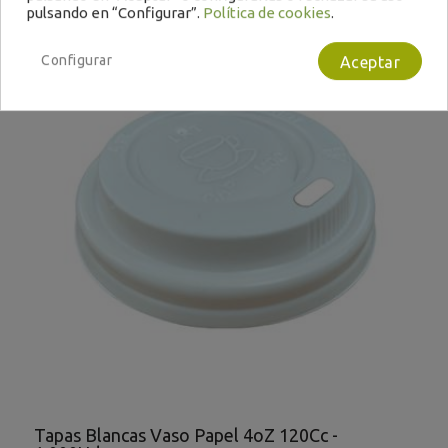
pulsando en “Configurar”.
Política de cookies
.
Configurar
Aceptar
Tapas Blancas Vaso Papel 4oZ 120Cc -