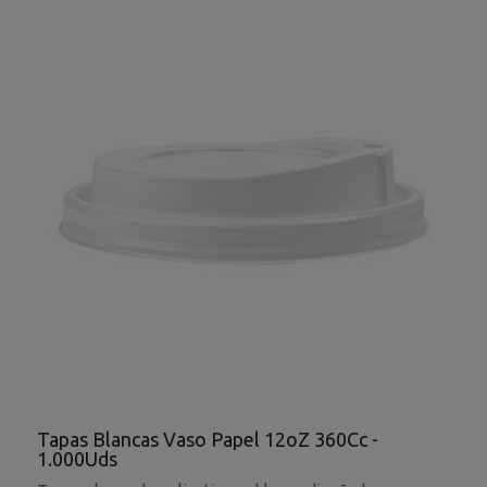
Tapas Blancas Vaso Papel 12oZ 360Cc -
1.000Uds