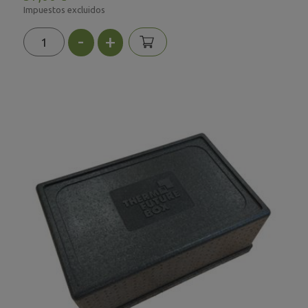
Impuestos excluidos
-
+