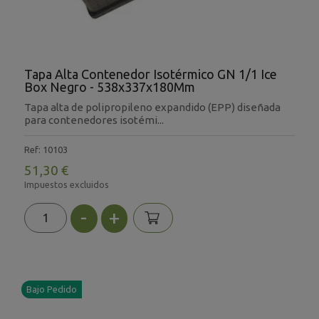
Tapa Alta Contenedor Isotérmico GN 1/1 Ice
Box Negro - 538x337x180Mm
Tapa alta de polipropileno expandido (EPP) diseñada
para contenedores isotémi...
Ref: 10103
51,30 €
Impuestos excluidos
-
+
Bajo Pedido