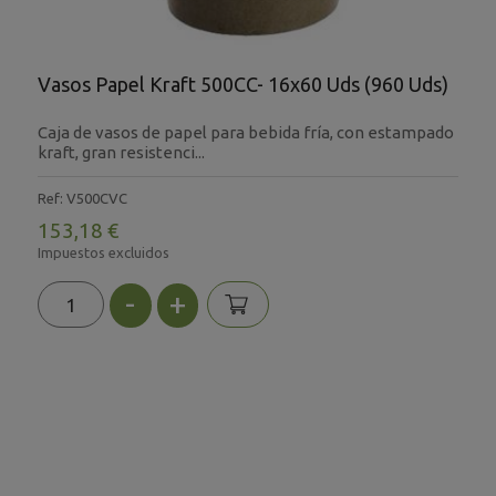
Vasos Papel Kraft 500CC- 16x60 Uds (960 Uds)
Caja de vasos de papel para bebida fría, con estampado
kraft, gran resistenci...
Ref: V500CVC
153,18 €
Impuestos excluidos
-
+