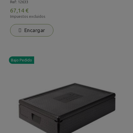
Ref: 12633
67,14 €
Impuestos excluidos
Encargar
Bajo Pedido