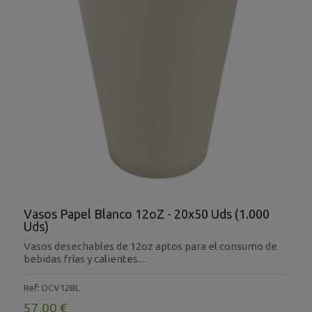
Vasos Papel Blanco 12oZ - 20x50 Uds (1.000
Uds)
Vasos desechables de 12oz aptos para el consumo de
bebidas frías y calientes....
Ref: DCV12BL
57,00 €