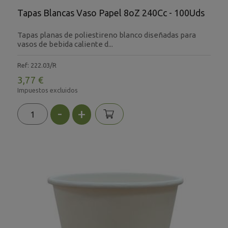
Tapas Blancas Vaso Papel 8oZ 240Cc - 100Uds
Tapas planas de poliestireno blanco diseñadas para
vasos de bebida caliente d...
Ref: 222.03/R
3,77 €
Impuestos excluidos
-
+