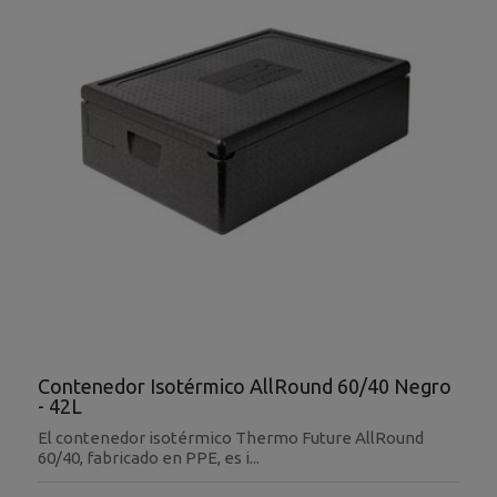
Contenedor Isotérmico AllRound 60/40 Negro
- 42L
El contenedor isotérmico Thermo Future AllRound
60/40, fabricado en PPE, es i...