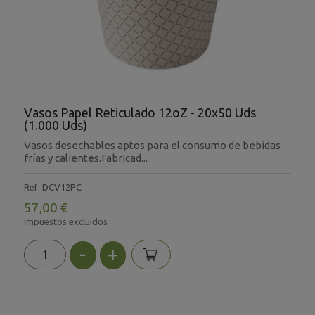
Vasos Papel Reticulado 12oZ - 20x50 Uds
(1.000 Uds)
Vasos desechables aptos para el consumo de bebidas
frías y calientes.Fabricad...
Ref: DCV12PC
57,00 €
Impuestos excluidos
-
+