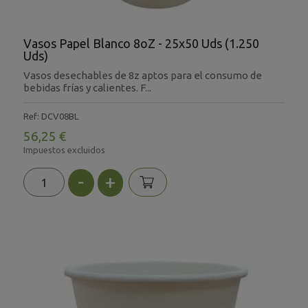
Vasos Papel Blanco 8oZ - 25x50 Uds (1.250
Uds)
Vasos desechables de 8z aptos para el consumo de
bebidas frías y calientes. F...
Ref: DCV08BL
56,25 €
Impuestos excluidos
-
+