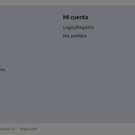
Mi cuenta
Login/Registro
Mis pedidos
ros
sparencia
Mapa web