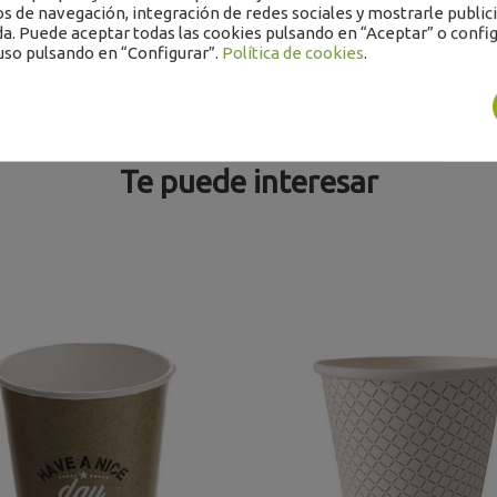
os de navegación, integración de redes sociales y mostrarle public
a. Puede aceptar todas las cookies pulsando en “Aceptar” o config
uso pulsando en “Configurar”.
Política de cookies
.
Te puede interesar