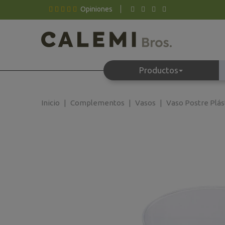
Opiniones
Productos
Inicio
Complementos
Vasos
Vaso Postre Plás