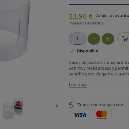
23,96 €
Añadir a favorit
Impuestos excluidos
-
+

Disponible
Vasos de plástico transparente 
Son muy resistentess y permit
sencillo pero elegante. Caracter
Leer más
Transacción segura con:
