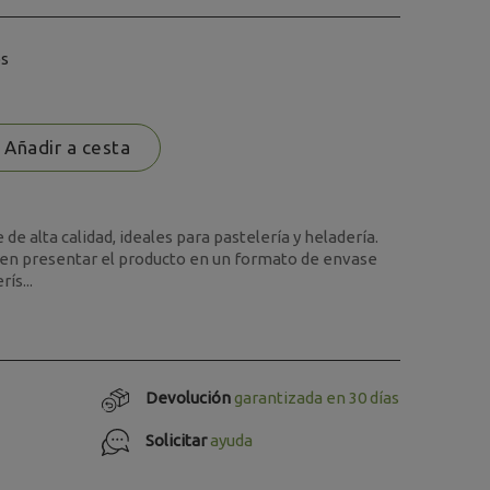
os
Añadir a cesta
de alta calidad, ideales para pastelería y heladería.
en presentar el producto en un formato de envase
ís...
Devolución
garantizada en 30 días
Solicitar
ayuda