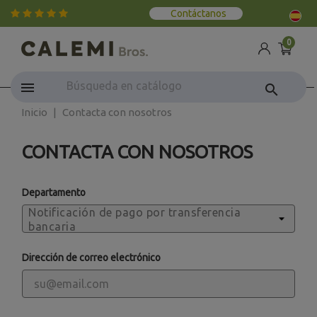
Contáctanos
0
search
Inicio
Contacta con nosotros
CONTACTA CON NOSOTROS
Departamento
Dirección de correo electrónico