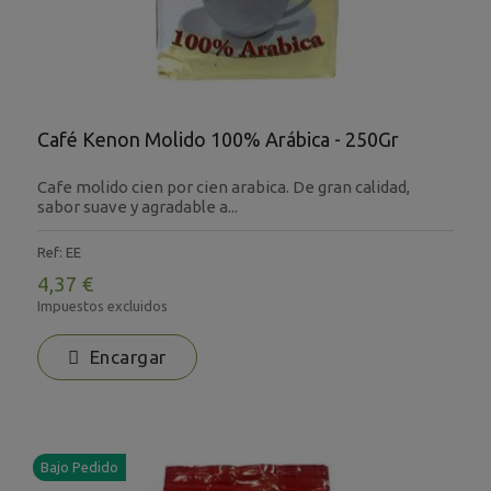
Café Kenon Molido 100% Arábica - 250Gr
Cafe molido cien por cien arabica. De gran calidad,
sabor suave y agradable a...
Ref: EE
4,37 €
Impuestos excluidos
Encargar
Bajo Pedido