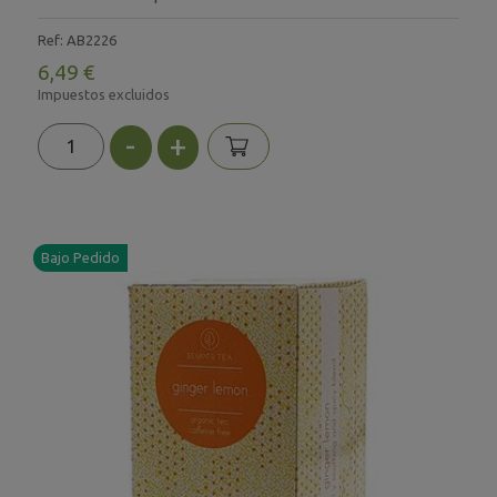
Ref: AB2226
6,49 €
Impuestos excluidos
-
+
Bajo Pedido