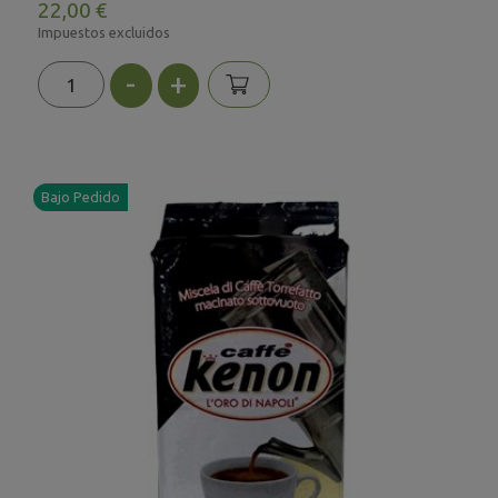
22,00 €
Impuestos excluidos
-
+
Bajo Pedido