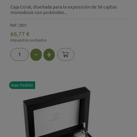
Caja Coral, diseñada para la exposición de 56 cajitas
monodosis con pirámides...
Ref: 2831
66,77 €
Impuestos excluidos
-
+
Bajo Pedido