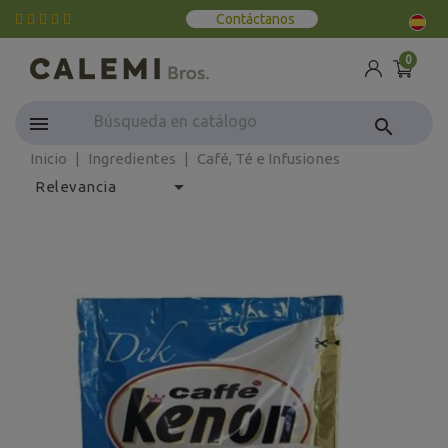
Contáctanos
0
search
Inicio
Ingredientes
Café, Té e Infusiones

Relevancia