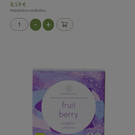
8,59 €
Impuestos excluidos
-
+