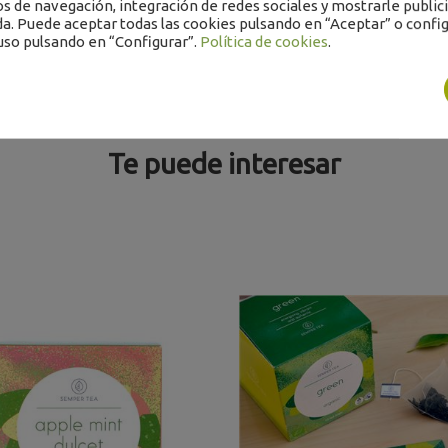
os de navegación, integración de redes sociales y mostrarle public
a. Puede aceptar todas las cookies pulsando en “Aceptar” o config
uso pulsando en “Configurar”.
Política de cookies
.
Te puede interesar