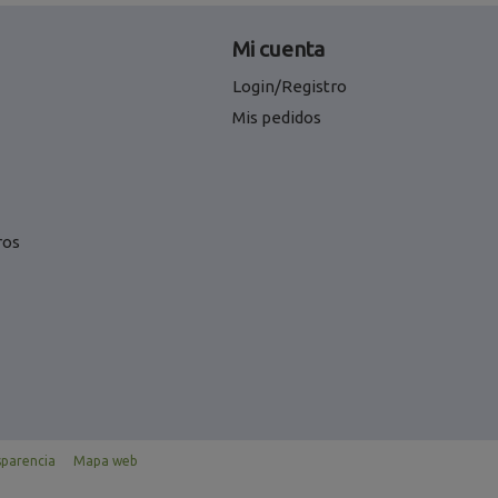
Mi cuenta
Login/Registro
Mis pedidos
ros
sparencia
Mapa web