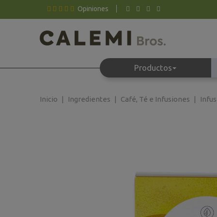
Opiniones
Productos
Inicio
Ingredientes
Café, Té e Infusiones
Infu