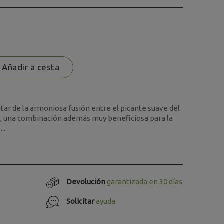
Añadir a cesta
utar de la armoniosa fusión entre el picante suave del
ón, una combinación además muy beneficiosa para la
..
Devolución
garantizada en 30 días
Solicitar
ayuda