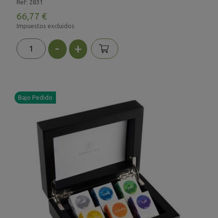
Ref: 2831
66,77 €
Impuestos excluidos
-
+
Bajo Pedido