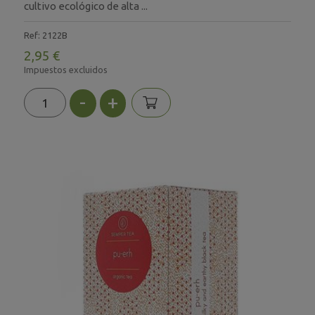
cultivo ecológico de alta ...
Ref: 2122B
2,95 €
Impuestos excluidos
-
+