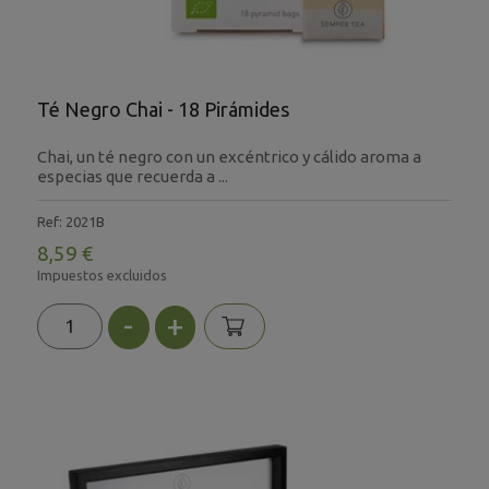
Té Negro Chai - 18 Pirámides
Chai, un té negro con un excéntrico y cálido aroma a
especias que recuerda a ...
Ref: 2021B
8,59 €
Impuestos excluidos
-
+