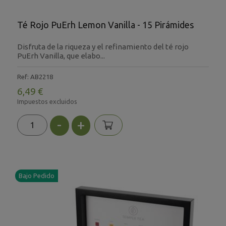
Té Rojo PuErh Lemon Vanilla - 15 Pirámides
Disfruta de la riqueza y el refinamiento del té rojo
PuErh Vanilla, que elabo...
Ref: AB2218
6,49 €
Impuestos excluidos
-
+
Bajo Pedido