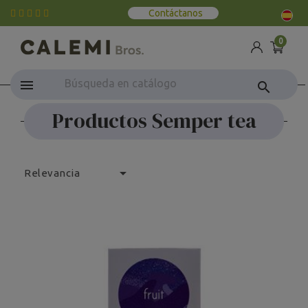
Contáctanos
0
search
Productos Semper tea

Relevancia