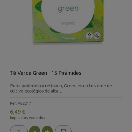
Té Verde Green - 15 Pirámides
Puro, poderoso y refinado, Green es un té verde de
cultivo ecológico de alta ...
Ref: AB2217
6,49 €
Impuestos excluidos
-
+