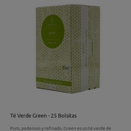
Té Verde Green - 25 Bolsitas
Puro, poderoso y refinado, Green es un té verde de