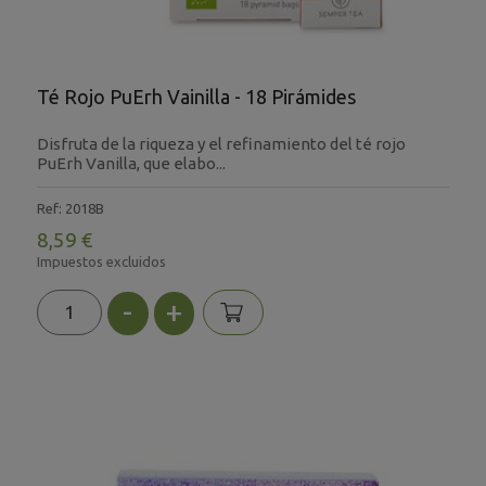
Té Rojo PuErh Vainilla - 18 Pirámides
Disfruta de la riqueza y el refinamiento del té rojo
PuErh Vanilla, que elabo...
Ref: 2018B
8,59 €
Impuestos excluidos
-
+