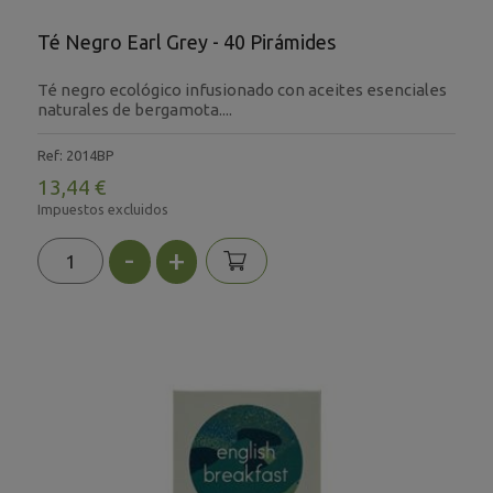
Té Negro Earl Grey - 40 Pirámides
Té negro ecológico infusionado con aceites esenciales
naturales de bergamota....
Ref: 2014BP
13,44 €
Impuestos excluidos
-
+