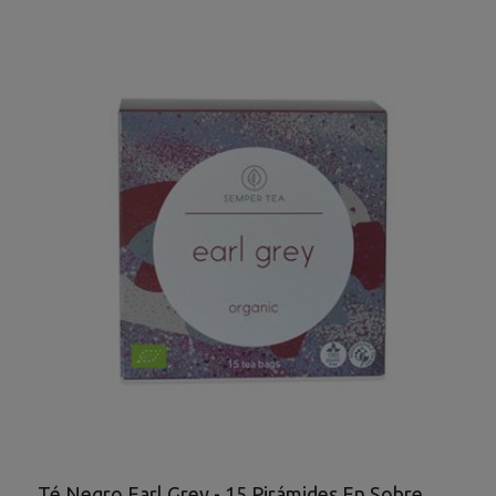
Té Negro Earl Grey - 15 Pirámides En Sobre