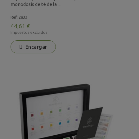
monodosis de té de la ...
Ref: 2833
44,61 €
Impuestos excluidos
Encargar