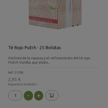
Té Rojo PuErh - 25 Bolsitas
Disfruta de la riqueza y el refinamiento del té rojo
PuErh Vanilla, que elabo...
Ref: 2123B
2,95 €
Impuestos excluidos
-
+