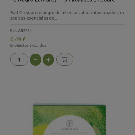
Earl Grey, un té negro de intenso sabor infusionado con
aceites esenciales de...
Ref: AB2214
6,49 €
Impuestos excluidos
-
+