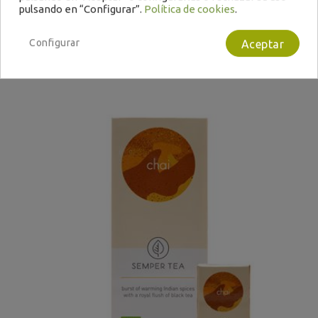
Impuestos excluidos
pulsando en “Configurar”.
Política de cookies
.
Encargar
Configurar
Aceptar