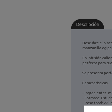
Descripción
Descubre el plac
manzanilla egipci
En infusión calie
perfecta para cu
Se presenta perf
Características:
- Ingredientes: m
- Formato: Estuch
- Peso total: 27,5