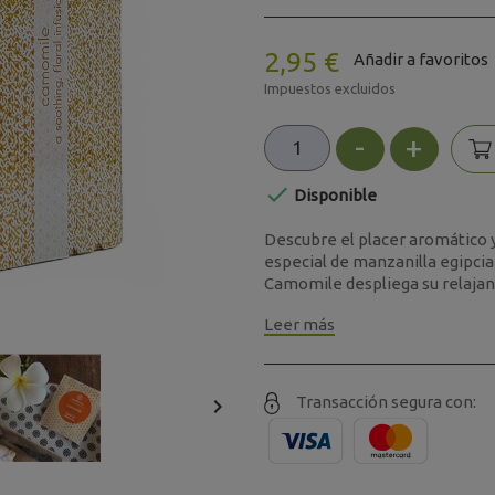
2,95 €
Añadir a favoritos
Impuestos excluidos
-
+

Disponible
Descubre el placer aromático 
especial de manzanilla egipcia 
Camomile despliega su relajant
Leer más
Transacción segura con:
