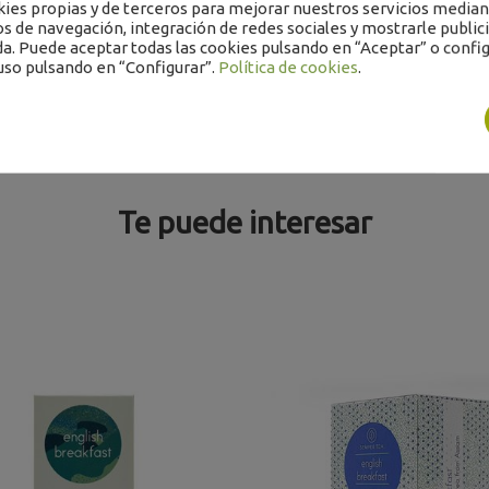
es propias y de terceros para mejorar nuestros servicios mediant
os de navegación, integración de redes sociales y mostrarle public
a. Puede aceptar todas las cookies pulsando en “Aceptar” o config
uso pulsando en “Configurar”.
Política de cookies
.
Te puede interesar