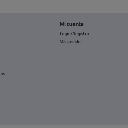
Mi cuenta
Login/Registro
Mis pedidos
ros