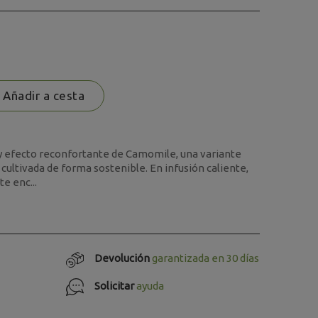
Añadir a cesta
y efecto reconfortante de Camomile, una variante
cultivada de forma sostenible. En infusión caliente,
e enc...
Devolución
garantizada en 30 días
Solicitar
ayuda