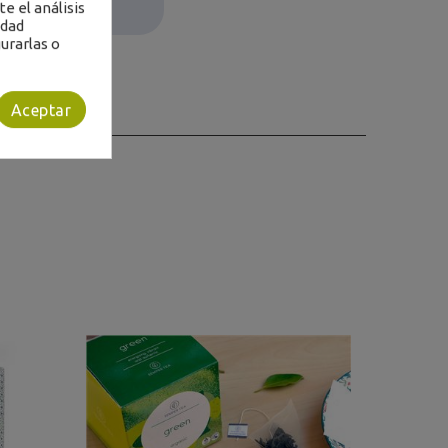
e el análisis
idad
urarlas o
Aceptar