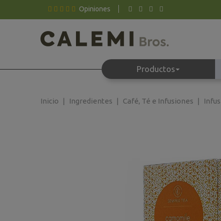
Opiniones
Productos
Inicio
Ingredientes
Café, Té e Infusiones
Infus