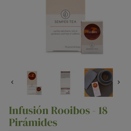


Infusión Rooibos - 18
Pirámides