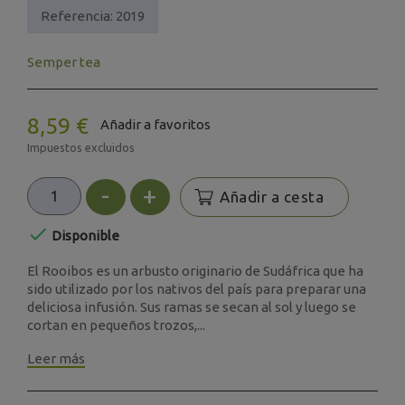
Referencia:
2019
Semper tea
8,59 €
Añadir a favoritos
Impuestos excluidos
-
+
Añadir a cesta

Disponible
El Rooibos es un arbusto originario de Sudáfrica que ha
sido utilizado por los nativos del país para preparar una
deliciosa infusión. Sus ramas se secan al sol y luego se
cortan en pequeños trozos,...
Leer más