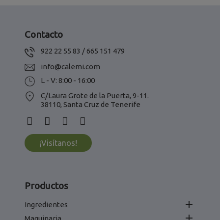
Contacto
922 22 55 83 / 665 151 479
info@calemi.com
L - V: 8:00 - 16:00
C/Laura Grote de la Puerta, 9-11.
38110, Santa Cruz de Tenerife
¡Visítanos!
Productos

Ingredientes

Maquinaria