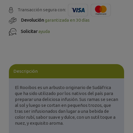
Transacción segura con:
Devolución
garantizada en 30 días
Solicitar
ayuda
Descripción
El Rooibos es un arbusto originario de Sudáfrica
que ha sido utilizado por los nativos del país para
preparar una deliciosa infusión. Sus ramas se secan
al sol y luego se cortan en pequeños trozos, que
tras ser infusionados dan lugar a una bebida de
color rubí, sabor suave y dulce, con un sutil toque a
nuez, y exquisito aroma.