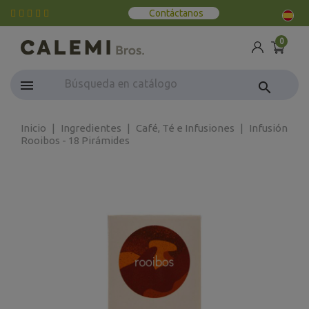
Contáctanos
0
search
Inicio
Ingredientes
Café, Té e Infusiones
Infusión
Rooibos - 18 Pirámides