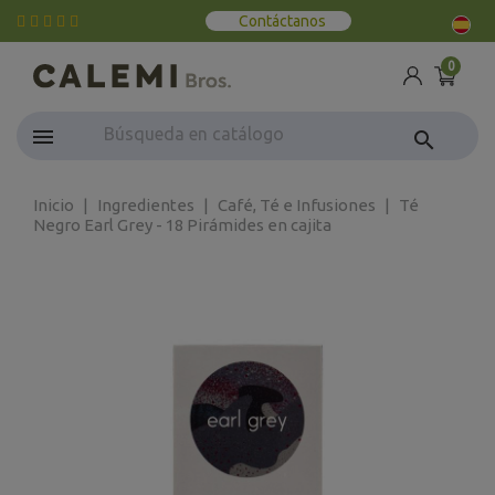
Contáctanos
0
search
Inicio
Ingredientes
Café, Té e Infusiones
Té
Negro Earl Grey - 18 Pirámides en cajita