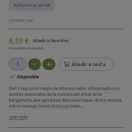
Referencia:
2014B
Semper tea
8,59 €
Añadir a favoritos
Impuestos excluidos
-
+
Añadir a cesta

Disponible
Earl Grey, un té negro de intenso sabor infusionado con
aceites esenciales de la corteza del árbol de la
bergamota, que aporta un delicioso toque cítrico mezcla
entre naranja, limón, lima y pomelo....
Leer más