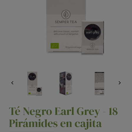


Té Negro Earl Grey - 18
Pirámides en cajita