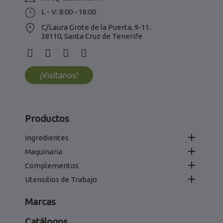
L - V: 8:00 - 16:00
C/Laura Grote de la Puerta, 9-11.
38110, Santa Cruz de Tenerife
¡Visítanos!
Productos

Ingredientes

Maquinaria

Complementos

Utensilios de Trabajo
Marcas
Catálogos