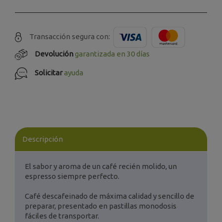
Transacción segura con:
Devolución
garantizada en 30 días
Solicitar
ayuda
Descripción
El sabor y aroma de un café recién molido, un
espresso siempre perfecto.
Café descafeinado de máxima calidad y sencillo de
preparar, presentado en pastillas monodosis
fáciles de transportar.