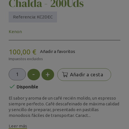
Chalda - 200Uds
Referencia:
KC2DEC
Kenon
100,00 €
Añadir a favoritos
Impuestos excluidos
-
+
Añadir a cesta

Disponible
El sabor y aroma de un café recién molido, un espresso
siempre perfecto. Café descafeinado de máxima calidad
y sencillo de preparar, presentado en pastillas
monodosis fáciles de transportar. Caract...
Leer más