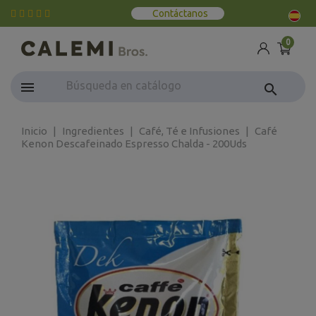
Contáctanos
0
search
Inicio
Ingredientes
Café, Té e Infusiones
Café
Kenon Descafeinado Espresso Chalda - 200Uds