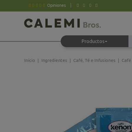
Opiniones
Productos
Inicio
Ingredientes
Café, Té e Infusiones
Café