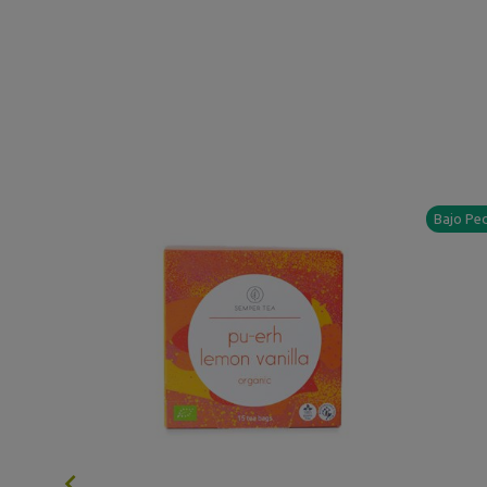
Bajo Pe
