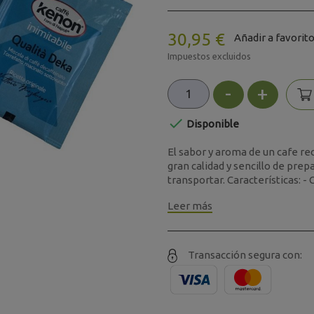
30,95 €
Añadir a favorit
Impuestos excluidos
-
+

Disponible
El sabor y aroma de un cafe re
gran calidad y sencillo de prep
transportar. Características: - C.
Leer más
Transacción segura con: