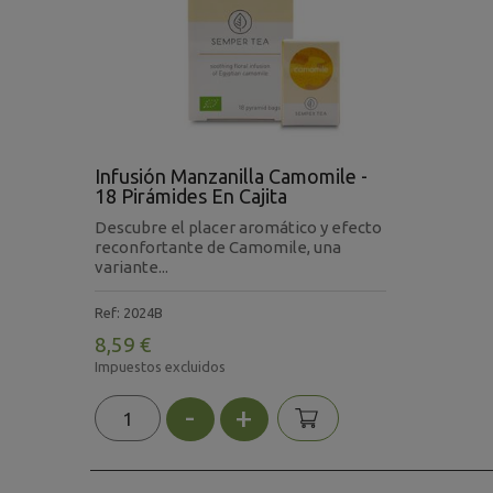
Infusión Manzanilla Camomile -
18 Pirámides En Cajita
Descubre el placer aromático y efecto
reconfortante de Camomile, una
variante...
Ref: 2024B
8,59 €
Impuestos excluidos
-
+