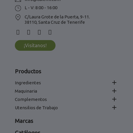
L - V: 8:00 - 16:00
C/Laura Grote de la Puerta, 9-11.
38110, Santa Cruz de Tenerife
¡Visítanos!
Productos

Ingredientes

Maquinaria

Complementos

Utensilios de Trabajo
Marcas
Catálogos