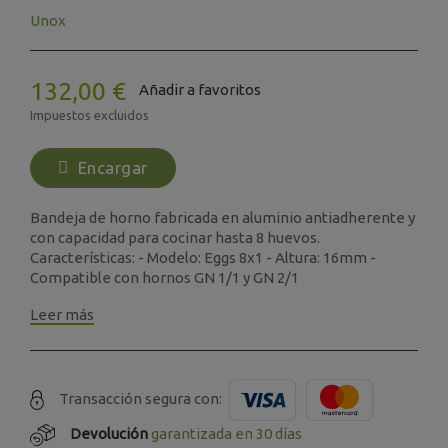
Unox
132,00 €
Añadir a favoritos
Impuestos excluidos
Encargar
Bandeja de horno fabricada en aluminio antiadherente y
con capacidad para cocinar hasta 8 huevos.
Características: - Modelo: Eggs 8x1 - Altura: 16mm -
Compatible con hornos GN 1/1 y GN 2/1
Leer más
Transacción segura con:
Devolución
garantizada en 30 días