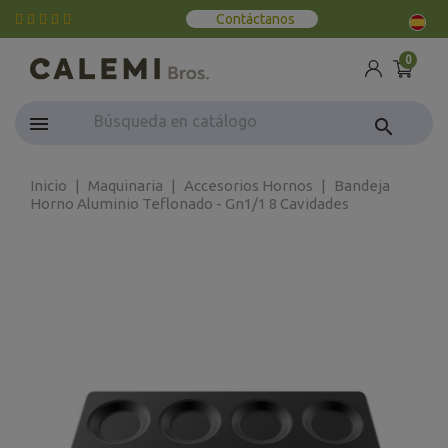
Contáctanos
0
search
Inicio
Maquinaria
Accesorios Hornos
Bandeja
Horno Aluminio Teflonado - Gn1/1 8 Cavidades