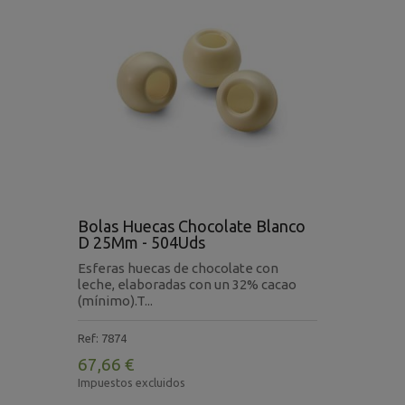
Bolas Huecas Chocolate Blanco
D 25Mm - 504Uds
Esferas huecas de chocolate con
leche, elaboradas con un 32% cacao
(mínimo).T...
Ref: 7874
67,66 €
Impuestos excluidos