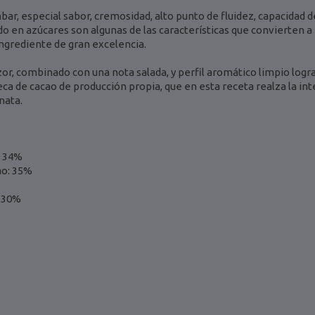
bar, especial sabor, cremosidad, alto punto de fluidez, capacidad de
o en azúcares son algunas de las características que convierten a 
ngrediente de gran excelencia.
or, combinado con una nota salada, y perfil aromático limpio logra
 de cacao de producción propia, que en esta receta realza la int
nata.
: 34%
ao: 35%
: 30%