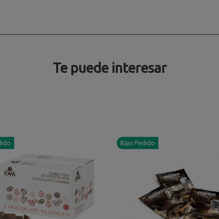
Te puede interesar
dido
Bajo Pedido