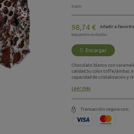
Icam
98,74 €
Añadir a favorit
Impuestos excluidos
Encargar
Chocolate blanco con caramelo
calidad.Su color toffe/ámbar, e
capacidad de cristalización y red
Leer más
Transacción segura con: