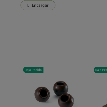
Encargar
Bajo Pedido
Bajo Pe