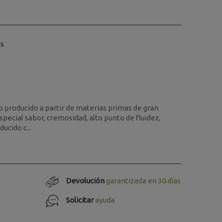
os
 producido a partir de materias primas de gran
special sabor, cremosidad, alto punto de fluidez,
ucido c...
Devolución
garantizada en 30 días
Solicitar
ayuda