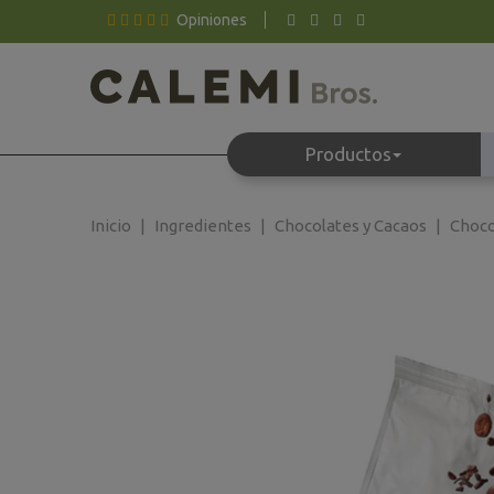
Opiniones
Productos
Inicio
Ingredientes
Chocolates y Cacaos
Choco