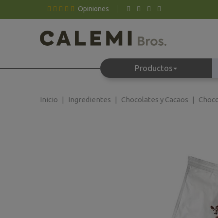
Opiniones
Productos
Inicio
Ingredientes
Chocolates y Cacaos
Choco