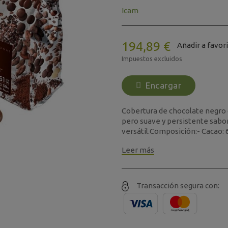
Icam
194,89 €
Añadir a favor
Impuestos excluidos
Encargar
Cobertura de chocolate negro 
pero suave y persistente sabor
versátil.Composición:- Cacao: 
Leer más
Transacción segura con: