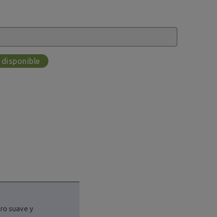
 disponible
ro suave y