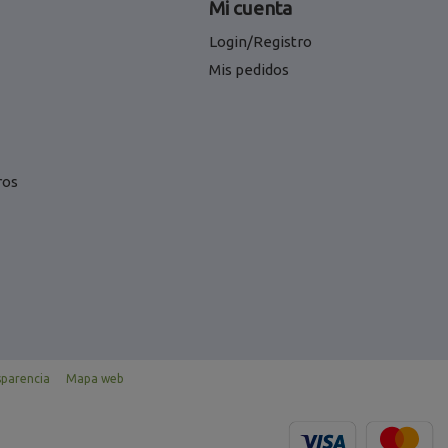
Mi cuenta
Login/Registro
Mis pedidos
ros
sparencia
Mapa web