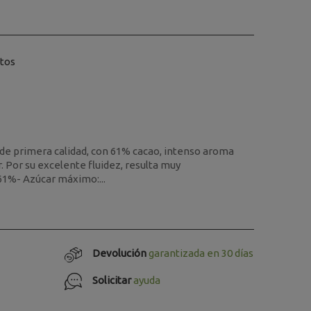
itos
de primera calidad, con 61% cacao, intenso aroma
. Por su excelente fluidez, resulta muy
61%- Azúcar máximo:...
Devolución
garantizada en 30 días
Solicitar
ayuda