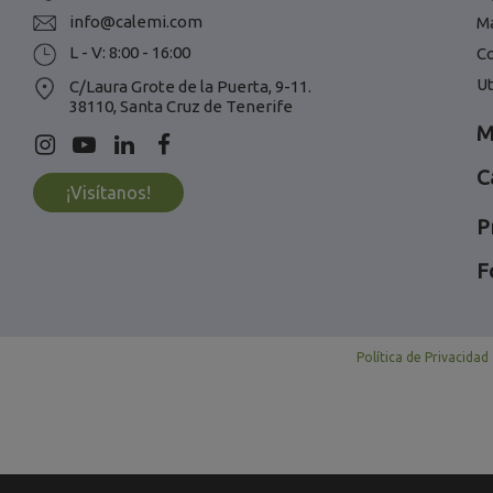
info@calemi.com
M
L - V: 8:00 - 16:00
C
Ut
C/Laura Grote de la Puerta, 9-11.
38110, Santa Cruz de Tenerife
M
C
¡Visítanos!
P
F
Política de Privacidad