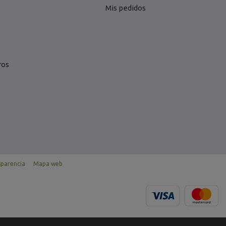
Mis pedidos
ros
sparencia
Mapa web