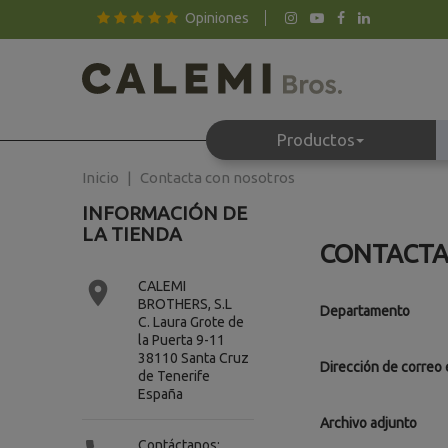
Opiniones
Productos
Inicio
Contacta con nosotros
INFORMACIÓN DE
LA TIENDA
CONTACTA

CALEMI
BROTHERS, S.L
Departamento
C. Laura Grote de
la Puerta 9-11
38110 Santa Cruz
Dirección de correo 
de Tenerife
España
Archivo adjunto
Contáctanos: