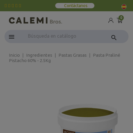
Contáctanos
0
search
Inicio
Ingredientes
Pastas Grasas
Pasta Praliné
Pistacho 60% - 2.5Kg