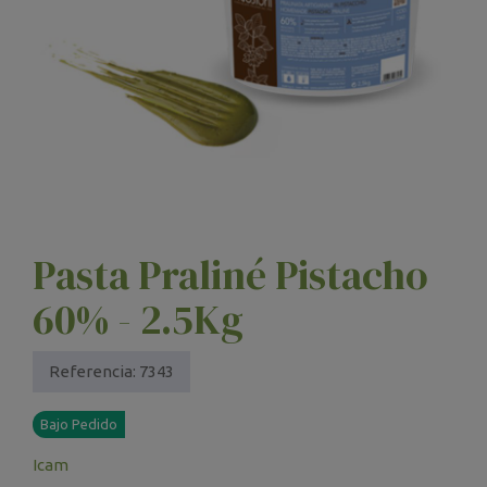
Pasta Praliné Pistacho
60% - 2.5Kg
Referencia:
7343
Bajo Pedido
Icam