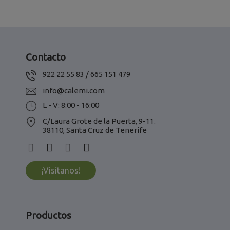
Contacto
922 22 55 83 / 665 151 479
info@calemi.com
L - V: 8:00 - 16:00
C/Laura Grote de la Puerta, 9-11.
38110, Santa Cruz de Tenerife
¡Visítanos!
Productos