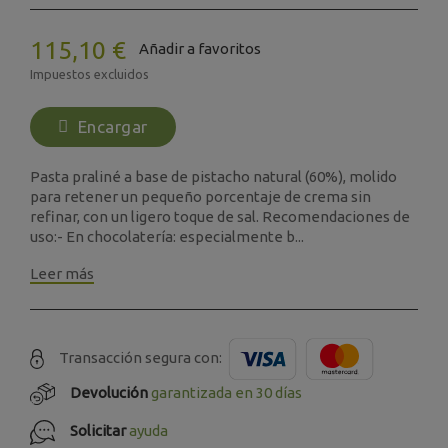
115,10 €
Añadir a favoritos
Impuestos excluidos
Encargar
Pasta praliné a base de pistacho natural (60%), molido
para retener un pequeño porcentaje de crema sin
refinar, con un ligero toque de sal. Recomendaciones de
uso:- En chocolatería: especialmente b...
Leer más
Transacción segura con:
Devolución
garantizada en 30 días
Solicitar
ayuda