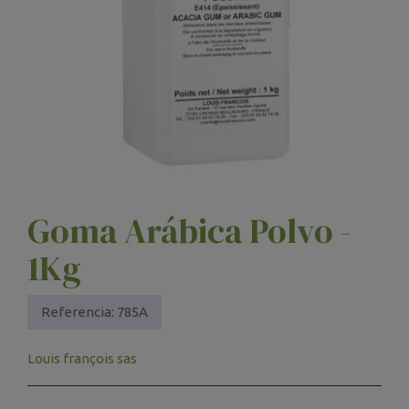
Goma Arábica Polvo -
1Kg
Referencia:
785A
Louis françois sas