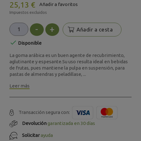
25,13 €
Añadir a favoritos
Impuestos excluidos
-
+
Añadir a cesta

Disponible
La goma arábica es un buen agente de recubrimiento,
aglutinante y espesante.Su uso resulta ideal en bebidas
de frutas, pues mantiene la pulpa en suspensión, para
pastas de almendras y peladillase, ...
Leer más
Transacción segura con:
Devolución
garantizada en 30 días
Solicitar
ayuda