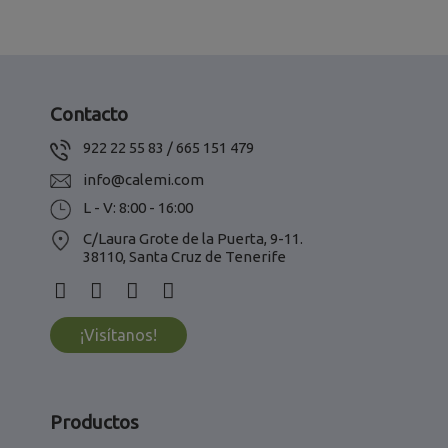
Contacto
922 22 55 83 / 665 151 479
info@calemi.com
L - V: 8:00 - 16:00
C/Laura Grote de la Puerta, 9-11.
38110, Santa Cruz de Tenerife
¡Visítanos!
Productos