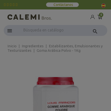
Contáctanos
0
search
Inicio
Ingredientes
Estabilizantes, Emulsionantes y
Texturizantes
Goma Arábica Polvo - 1Kg