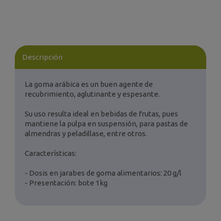
Descripción
La goma arábica es un buen agente de
recubrimiento, aglutinante y espesante.
Su uso resulta ideal en bebidas de frutas, pues
mantiene la pulpa en suspensión, para pastas de
almendras y peladillase, entre otros.
Características:
- Dosis en jarabes de goma alimentarios: 20 g/l
- Presentación: bote 1kg