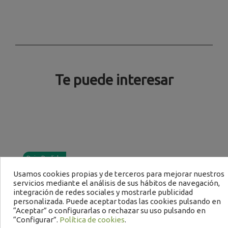
Te puede interesar
Bajo Pedido
B
Usamos cookies propias y de terceros para mejorar nuestros
servicios mediante el análisis de sus hábitos de navegación,
integración de redes sociales y mostrarle publicidad
personalizada. Puede aceptar todas las cookies pulsando en
“Aceptar” o configurarlas o rechazar su uso pulsando en
“Configurar”.
Política de cookies
.