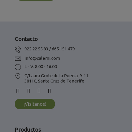
Contacto
922 22 55 83 / 665 151 479
info@calemi.com
L - V: 8:00 - 16:00
C/Laura Grote de la Puerta, 9-11.
38110, Santa Cruz de Tenerife
¡Visítanos!
Productos