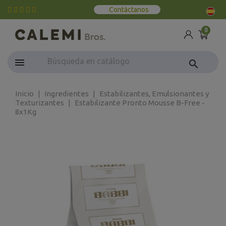
Contáctanos
0
search
Inicio
Ingredientes
Estabilizantes, Emulsionantes y
Texturizantes
Estabilizante Pronto Mousse B-Free -
8x1Kg