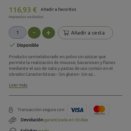
116,93 €
Añadir a favoritos
Impuestos excluidos
-
+
Añadir a cesta

Disponible
Producto semielaborado en polvo sin azúcar que
permite la realización de mousse, bavaroises y flanes
mediante el uso de nata y pastas de uso común en el
obrador.Características:- Sin gluten- Sin az...
Leer más
Transacción segura con:
Devolución
garantizada en 30 días
Solicitar
ayuda