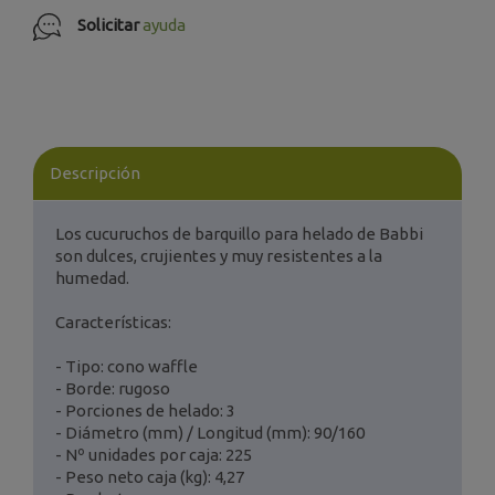
Solicitar
ayuda
Descripción
Los cucuruchos de barquillo para helado de Babbi
son dulces, crujientes y muy resistentes a la
humedad.
Características:
- Tipo: cono waffle
- Borde: rugoso
- Porciones de helado: 3
- Diámetro (mm) / Longitud (mm): 90/160
- Nº unidades por caja: 225
- Peso neto caja (kg): 4,27