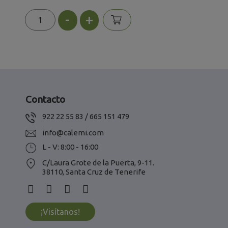
-
+
Contacto
922 22 55 83 / 665 151 479
info@calemi.com
L - V: 8:00 - 16:00
C/Laura Grote de la Puerta, 9-11.
38110, Santa Cruz de Tenerife
¡Visítanos!