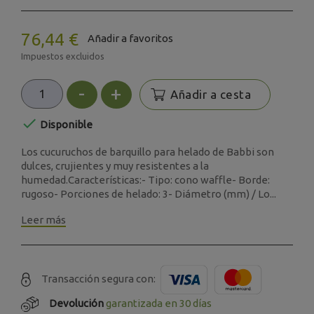
76,44 €
Añadir a favoritos
Impuestos excluidos
-
+
Añadir a cesta

Disponible
Los cucuruchos de barquillo para helado de Babbi son
dulces, crujientes y muy resistentes a la
humedad.Características:- Tipo: cono waffle- Borde:
rugoso- Porciones de helado: 3- Diámetro (mm) / Lo...
Leer más
Transacción segura con:
Devolución
garantizada en 30 días