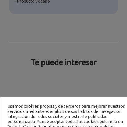
- Producto vegano
Te puede interesar
Usamos cookies propias y de terceros para mejorar nuestros
servicios mediante el análisis de sus hábitos de navegación,
integración de redes sociales y mostrarle publicidad
personalizada. Puede aceptar todas las cookies pulsando en
“Aceptar” o configurarlas o rechazar su uso pulsando en