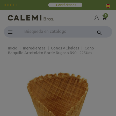
Contáctanos
0
search
Inicio
Ingredientes
Conos y Chaldas
Cono
Barquillo Arrotolato Borde Rugoso R90 - 225Uds