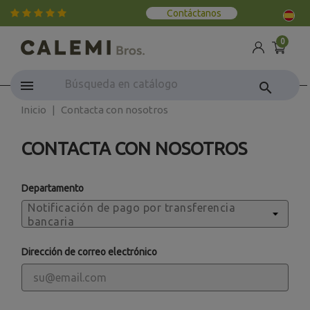
Contáctanos
0
search
Inicio
Contacta con nosotros
CONTACTA CON NOSOTROS
Departamento
Dirección de correo electrónico