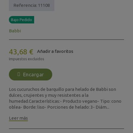
Referencia:
11108
Bajo Pedido
Babbi
43,68 €
Añadir a favoritos
Impuestos excluidos
Encargar
Los cucuruchos de barquillo para helado de Babbi son
dulces, crujientes y muy resistentes a la
humedad.Características:- Producto vegano- Tipo: cono
oblea- Borde: liso- Porciones de helado: 3- Diám...
Leer más