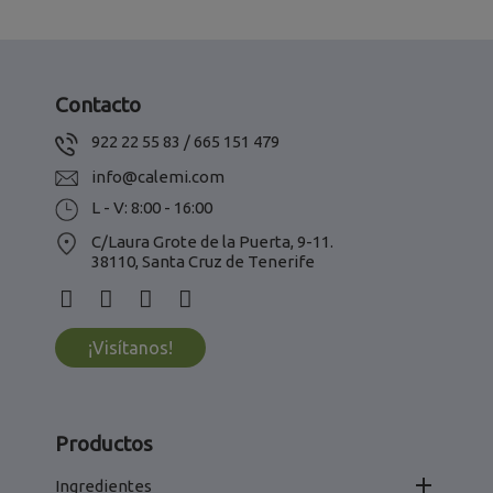
Contacto
922 22 55 83 / 665 151 479
info@calemi.com
L - V: 8:00 - 16:00
C/Laura Grote de la Puerta, 9-11.
38110, Santa Cruz de Tenerife
¡Visítanos!
Productos

Ingredientes