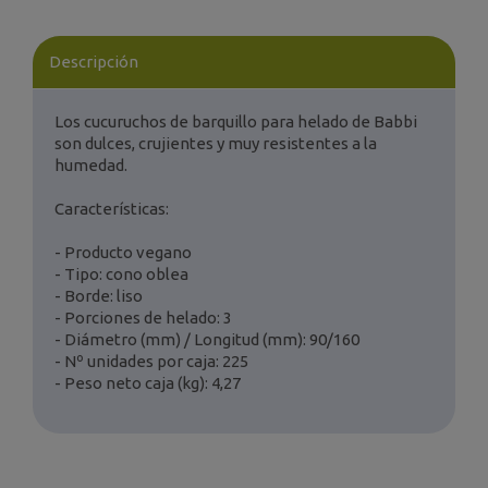
Descripción
Los cucuruchos de barquillo para helado de Babbi
son dulces, crujientes y muy resistentes a la
humedad.
Características:
- Producto vegano
- Tipo: cono oblea
- Borde: liso
- Porciones de helado: 3
- Diámetro (mm) / Longitud (mm): 90/160
- Nº unidades por caja: 225
- Peso neto caja (kg): 4,27