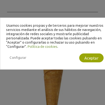
Usamos cookies propias y de terceros para mejorar nuestros
Te puede interesar
servicios mediante el análisis de sus hábitos de navegación,
integración de redes sociales y mostrarle publicidad
personalizada. Puede aceptar todas las cookies pulsando en
“Aceptar” o configurarlas o rechazar su uso pulsando en
“Configurar”.
Política de cookies
.
Configurar
Aceptar
B