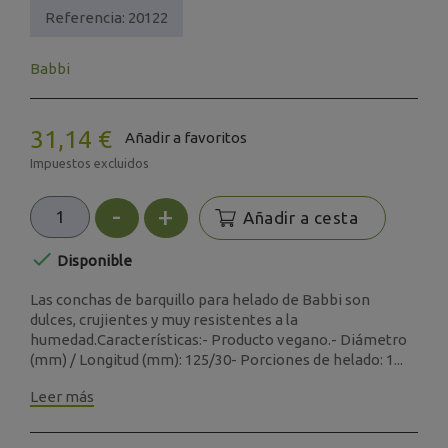
Referencia:
20122
Babbi
31,14 €
Añadir a favoritos
Impuestos excluidos
-
+
Añadir a cesta

Disponible
Las conchas de barquillo para helado de Babbi son
dulces, crujientes y muy resistentes a la
humedad.Características:- Producto vegano.- Diámetro
(mm) / Longitud (mm): 125/30- Porciones de helado: 1...
Leer más