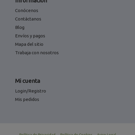
Información
Conócenos
Contáctanos
Blog
Envíos y pagos
Mapa del sitio
Trabaja con nosotros
Mi cuenta
Login/Registro
Mis pedidos
Política de Privacidad
Política de Cookies
Aviso Legal