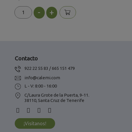
-
+
Contacto
922 22 55 83 / 665 151 479
info@calemi.com
L - V: 8:00 - 16:00
C/Laura Grote de la Puerta, 9-11.
38110, Santa Cruz de Tenerife
¡Visítanos!