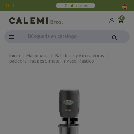
Contáctanos
0
search
Inicio
Maquinaria
Batidoras y Amasadoras
Batidora Frappes Simple - 1 Vaso Plástico