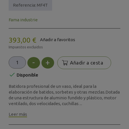
Referencia:
MF4T
Fama industrie
393,00 €
Añadir a favoritos
Impuestos excluidos
-
+
Añadir a cesta

Disponible
Batidora profesional de un vaso, ideal para la
elaboración de batidos, sorbetes y otras mezclas.Dotada
de una estructura de aluminio fundido y plástico, motor
ventilado, dos velocidades, cuchillas ...
Leer más