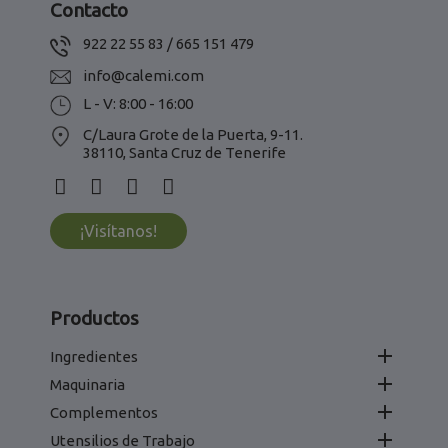
Contacto
922 22 55 83 / 665 151 479
info@calemi.com
L - V: 8:00 - 16:00
C/Laura Grote de la Puerta, 9-11.
38110, Santa Cruz de Tenerife
¡Visítanos!
Productos

Ingredientes

Maquinaria

Complementos

Utensilios de Trabajo