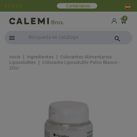
Contáctanos
0
search
Inicio
Ingredientes
Colorantes Alimentarios
Liposolubles
Colorante Liposoluble Polvo Blanco -
25Gr