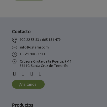
Contacto
922 22 55 83 / 665 151 479
info@calemi.com
L - V: 8:00 - 16:00
C/Laura Grote de la Puerta, 9-11.
38110, Santa Cruz de Tenerife
¡Visítanos!
Productos