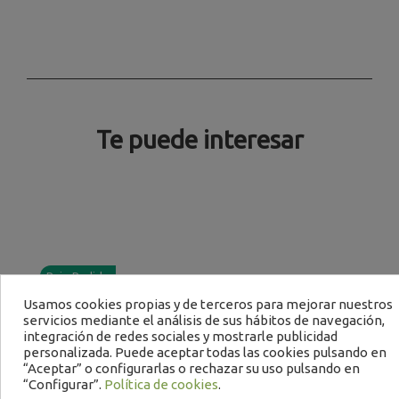
Te puede interesar
Bajo Pedido
B
Usamos cookies propias y de terceros para mejorar nuestros
servicios mediante el análisis de sus hábitos de navegación,
integración de redes sociales y mostrarle publicidad
personalizada. Puede aceptar todas las cookies pulsando en
“Aceptar” o configurarlas o rechazar su uso pulsando en
“Configurar”.
Política de cookies
.