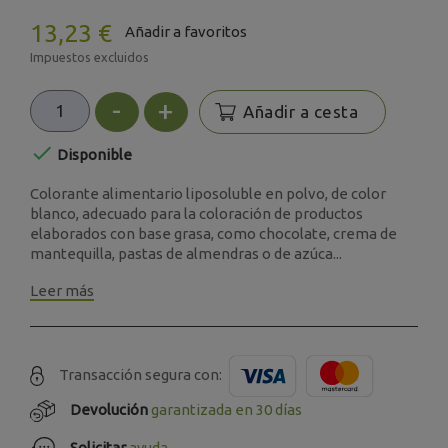
13,23 €
Añadir a favoritos
Impuestos excluidos
-
+
Añadir a cesta

Disponible
Colorante alimentario liposoluble en polvo, de color
blanco, adecuado para la coloración de productos
elaborados con base grasa, como chocolate, crema de
mantequilla, pastas de almendras o de azúca...
Leer más
Transacción segura con:
Devolución
garantizada en 30 días
Solicitar
ayuda