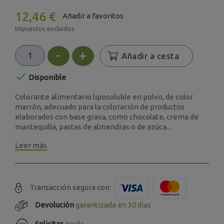
12,46 €
Añadir a favoritos
Impuestos excluidos
-
+
Añadir a cesta

Disponible
Colorante alimentario liposoluble en polvo, de color
marrón, adecuado para la coloración de productos
elaborados con base grasa, como chocolate, crema de
mantequilla, pastas de almendras o de azúca...
Leer más
Transacción segura con:
Devolución
garantizada en 30 días
Solicitar
ayuda