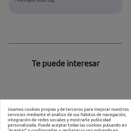
- Formato: bote 25g
Te puede interesar
Usamos cookies propias y de terceros para mejorar nuestros
servicios mediante el análisis de sus hábitos de navegación,
integración de redes sociales y mostrarle publicidad
personalizada. Puede aceptar todas las cookies pulsando en
“Aceptar” o configurarlas o rechazar su uso pulsando en