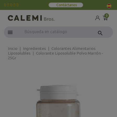
Contáctanos
0
search
Inicio
Ingredientes
Colorantes Alimentarios
Liposolubles
Colorante Liposoluble Polvo Marrón -
25Gr