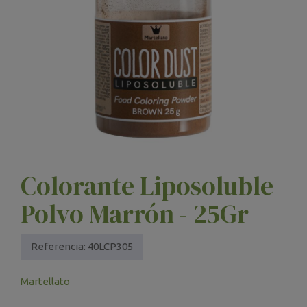
Colorante Liposoluble
Polvo Marrón - 25Gr
Referencia:
40LCP305
Martellato