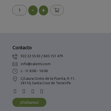
-
+
Contacto
922 22 55 83 / 665 151 479
info@calemi.com
L - V: 8:00 - 16:00
C/Laura Grote de la Puerta, 9-11.
38110, Santa Cruz de Tenerife
¡Visítanos!