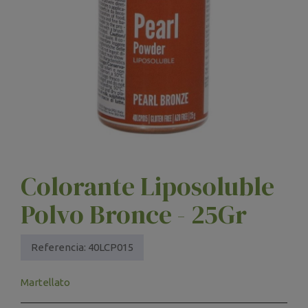
Colorante Liposoluble
Polvo Bronce - 25Gr
Referencia:
40LCP015
Martellato