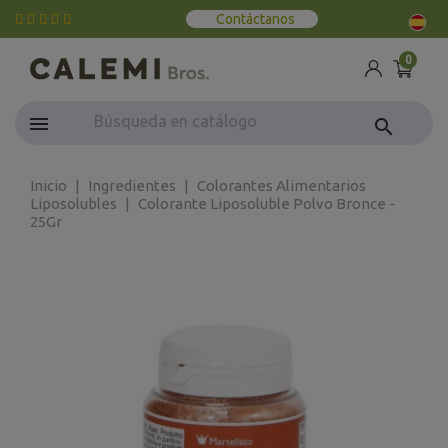
Contáctanos
0
search
Inicio
Ingredientes
Colorantes Alimentarios
Liposolubles
Colorante Liposoluble Polvo Bronce -
25Gr