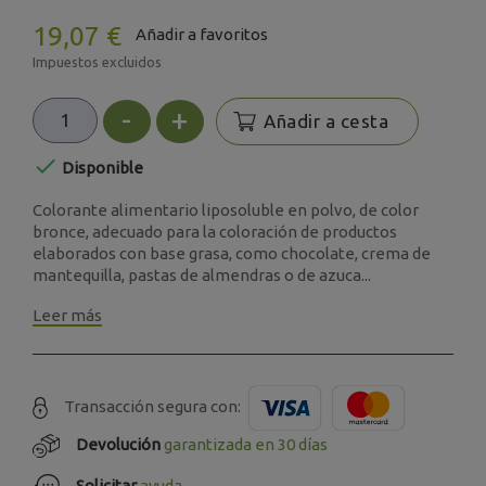
19,07 €
Añadir a favoritos
Impuestos excluidos
-
+
Añadir a cesta

Disponible
Colorante alimentario liposoluble en polvo, de color
bronce, adecuado para la coloración de productos
elaborados con base grasa, como chocolate, crema de
mantequilla, pastas de almendras o de azuca...
Leer más
Transacción segura con:
Devolución
garantizada en 30 días
Solicitar
ayuda