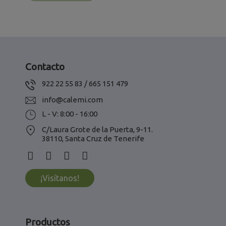
Contacto
922 22 55 83 / 665 151 479
info@calemi.com
L - V: 8:00 - 16:00
C/Laura Grote de la Puerta, 9-11.
38110, Santa Cruz de Tenerife
¡Visítanos!
Productos