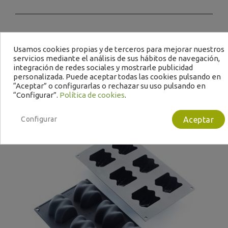
Te puede interesar
Usamos cookies propias y de terceros para mejorar nuestros
servicios mediante el análisis de sus hábitos de navegación,
integración de redes sociales y mostrarle publicidad
personalizada. Puede aceptar todas las cookies pulsando en
“Aceptar” o configurarlas o rechazar su uso pulsando en
“Configurar”.
Política de cookies
.
Configurar
Aceptar
B