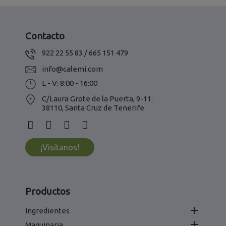
Contacto
922 22 55 83 / 665 151 479
info@calemi.com
L - V: 8:00 - 16:00
C/Laura Grote de la Puerta, 9-11.
38110, Santa Cruz de Tenerife
¡Visítanos!
Productos

Ingredientes

Maquinaria