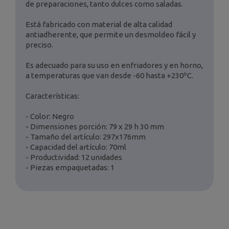
de preparaciones, tanto dulces como saladas.
Está fabricado con material de alta calidad
antiadherente, que permite un desmoldeo fácil y
preciso.
Es adecuado para su uso en enfriadores y en horno,
a temperaturas que van desde -60 hasta +230ºC.
Características:
- Color: Negro
- Dimensiones porción: 79 x 29 h 30 mm
- Tamaño del artículo: 297x176mm
- Capacidad del artículo: 70ml
- Productividad: 12 unidades
- Piezas empaquetadas: 1