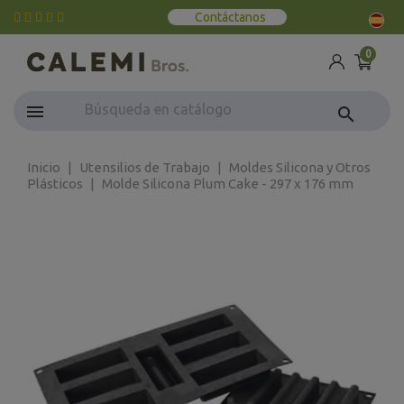
Contáctanos
0
search
Inicio
Utensilios de Trabajo
Moldes Silicona y Otros
Plásticos
Molde Silicona Plum Cake - 297 x 176 mm