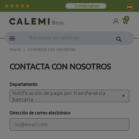
Contáctanos
0
search
Inicio
Contacta con nosotros
CONTACTA CON NOSOTROS
Departamento
Dirección de correo electrónico