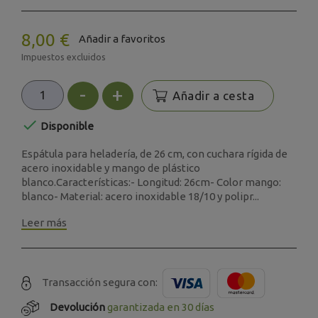
8,00 €
Añadir a favoritos
Impuestos excluidos
-
+
Añadir a cesta

Disponible
Espátula para heladería, de 26 cm, con cuchara rígida de
acero inoxidable y mango de plástico
blanco.Características:- Longitud: 26cm- Color mango:
blanco- Material: acero inoxidable 18/10 y polipr...
Leer más
Transacción segura con:
Devolución
garantizada en 30 días