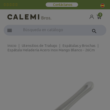
Contáctanos
0
search
Inicio
Utensilios de Trabajo
Espátulas y Brochas
Espátula Heladería Acero Inox Mango Blanco - 26Cm