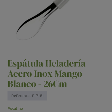
Espátula Heladería
Acero Inox Mango
Blanco - 26Cm
Referencia:
P-71BI
Pocatino