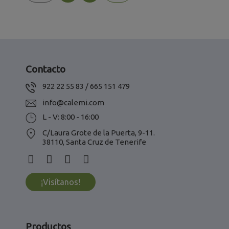
Contacto
922 22 55 83 / 665 151 479
info@calemi.com
L - V: 8:00 - 16:00
C/Laura Grote de la Puerta, 9-11.
38110, Santa Cruz de Tenerife
¡Visítanos!
Productos