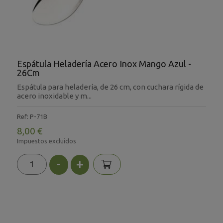
Espátula Heladería Acero Inox Mango Azul -
26Cm
Espátula para heladería, de 26 cm, con cuchara rígida de
acero inoxidable y m...
Ref: P-71B
8,00 €
Impuestos excluidos
-
+