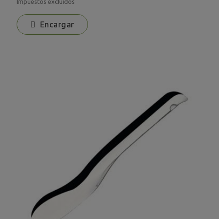
Impuestos excluidos
Encargar