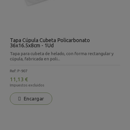
Tapa Cúpula Cubeta Policarbonato
36x16.5x8cm - 1Ud
Tapa para cubeta de helado, con forma rectangular y
cúpula, fabricada en poli...
Ref: P-907
11,13 €
Impuestos excluidos
Encargar