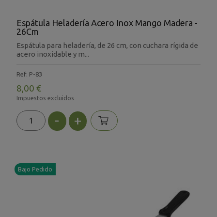
Espátula Heladería Acero Inox Mango Madera -
26Cm
Espátula para heladería, de 26 cm, con cuchara rígida de
acero inoxidable y m...
Ref: P-83
8,00 €
Impuestos excluidos
-
+
Bajo Pedido