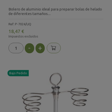
Bolero de aluminio ideal para preparar bolas de helado
de diferentes tamaños....
Ref: P-7024/LIQ
18,47 €
Impuestos excluidos
-
+
Bajo Pedido