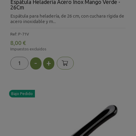
Espátula Heladería Acero Inox Mango Verde -
26Cm
Espátula para heladería, de 26 cm, con cuchara rígida de
acero inoxidable y m...
Ref: P-71V
8,00 €
Impuestos excluidos
-
+
Bajo Pedido