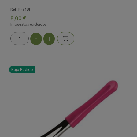
Ref: P-71BI
8,00 €
Impuestos excluidos
-
+
Bajo Pedido