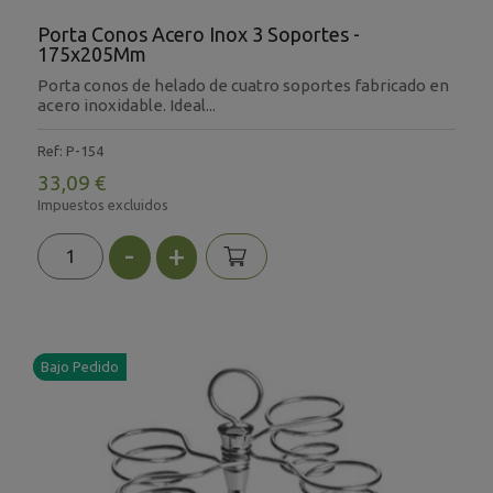
Porta Conos Acero Inox 3 Soportes -
175x205Mm
Porta conos de helado de cuatro soportes fabricado en
acero inoxidable. Ideal...
Ref: P-154
33,09 €
Impuestos excluidos
-
+
Bajo Pedido