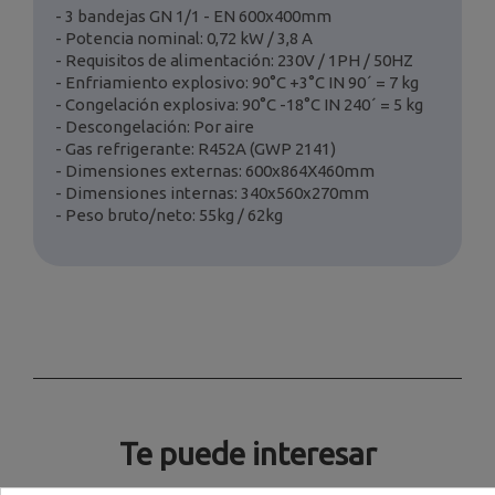
- 3 bandejas GN 1/1 - EN 600x400mm
- Potencia nominal: 0,72 kW / 3,8 A
- Requisitos de alimentación: 230V / 1PH / 50HZ
- Enfriamiento explosivo: 90°C +3°C IN 90´ = 7 kg
- Congelación explosiva: 90°C -18°C IN 240´ = 5 kg
- Descongelación: Por aire
- Gas refrigerante: R452A (GWP 2141)
- Dimensiones externas: 600x864X460mm
- Dimensiones internas: 340x560x270mm
- Peso bruto/neto: 55kg / 62kg
Te puede interesar