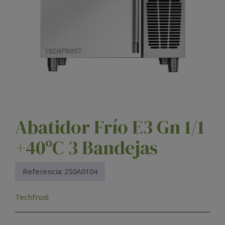
Abatidor Frío E3 Gn 1/1
+40ºC 3 Bandejas
Referencia:
250A0104
Techfrost