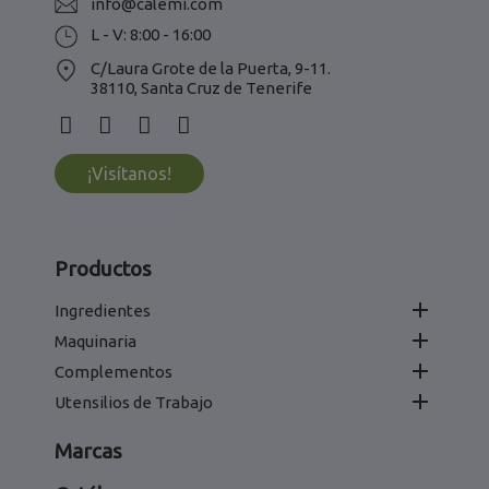
info@calemi.com
L - V: 8:00 - 16:00
C/Laura Grote de la Puerta, 9-11.
38110, Santa Cruz de Tenerife
¡Visítanos!
Productos

Ingredientes

Maquinaria

Complementos

Utensilios de Trabajo
Marcas