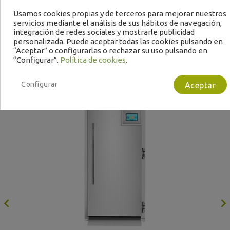
Usamos cookies propias y de terceros para mejorar nuestros
servicios mediante el análisis de sus hábitos de navegación,
integración de redes sociales y mostrarle publicidad
personalizada. Puede aceptar todas las cookies pulsando en
“Aceptar” o configurarlas o rechazar su uso pulsando en
“Configurar”.
Política de cookies
.
Bajo Pedido
B
Configurar
Aceptar
