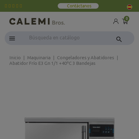
Contáctanos
0
search
Inicio
Maquinaria
Congeladores y Abatidores
Abatidor Frío E3 Gn 1/1 +40ºC 3 Bandejas