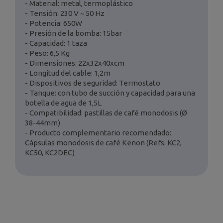
- Material: metal, termoplástico
- Tensión: 230 V ~ 50 Hz
- Potencia: 650W
- Presión de la bomba: 15bar
- Capacidad: 1 taza
- Peso: 6,5 Kg
- Dimensiones: 22x32x40xcm
- Longitud del cable: 1,2m
- Dispositivos de seguridad: Termostato
- Tanque: con tubo de succión y capacidad para una
botella de agua de 1,5L
- Compatibilidad: pastillas de café monodosis (Ø
38-44mm)
- Producto complementario recomendado:
Cápsulas monodosis de café Kenon (Refs. KC2,
KC50, KC2DEC)