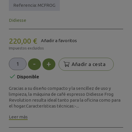
Referencia:
MCFROG
Didiesse
220,00 €
Añadir a favoritos
Impuestos excluidos
-
+
Añadir a cesta

Disponible
Gracias a su diseño compacto y la sencillez de uso y
limpieza, la máquina de café espresso Didiesse Frog
Revolution resulta ideal tanto para la oficina como para
el hogar.Características técnicas:-...
Leer más