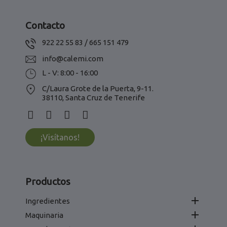
Contacto
922 22 55 83 / 665 151 479
info@calemi.com
L - V: 8:00 - 16:00
C/Laura Grote de la Puerta, 9-11.
38110, Santa Cruz de Tenerife
¡Visítanos!
Productos

Ingredientes

Maquinaria