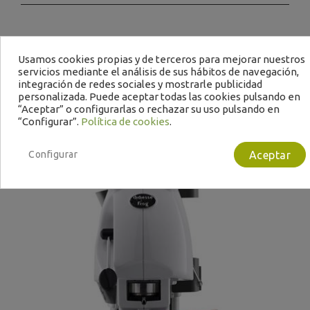
Te puede interesar
Usamos cookies propias y de terceros para mejorar nuestros
servicios mediante el análisis de sus hábitos de navegación,
integración de redes sociales y mostrarle publicidad
personalizada. Puede aceptar todas las cookies pulsando en
“Aceptar” o configurarlas o rechazar su uso pulsando en
“Configurar”.
Política de cookies
.
Configurar
Aceptar
Bajo Pedido
B