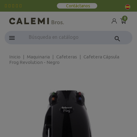
Contáctanos
0
search
Inicio
Maquinaria
Cafeteras
Cafetera Cápsula
Frog Revolution - Negro