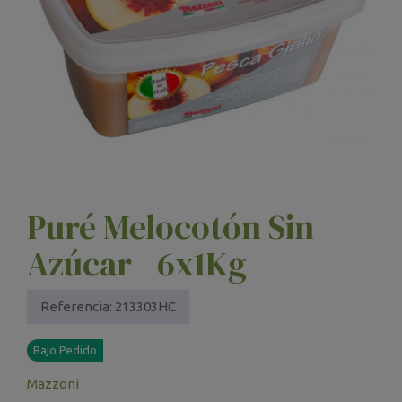
Puré Melocotón Sin
Azúcar - 6x1Kg
Referencia:
213303HC
Bajo Pedido
Mazzoni