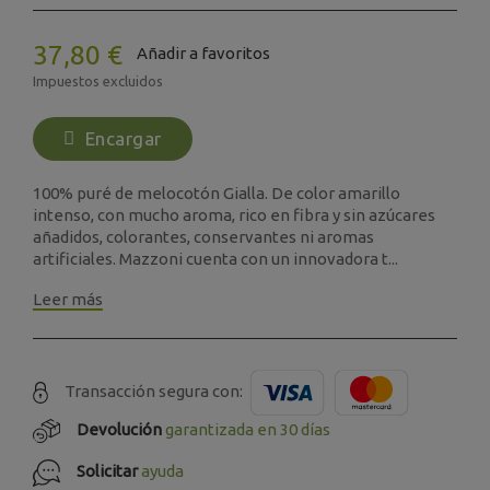
37,80 €
Añadir a favoritos
Impuestos excluidos
Encargar
100% puré de melocotón Gialla. De color amarillo
intenso, con mucho aroma, rico en fibra y sin azúcares
añadidos, colorantes, conservantes ni aromas
artificiales. Mazzoni cuenta con un innovadora t...
Leer más
Transacción segura con:
Devolución
garantizada en 30 días
Solicitar
ayuda