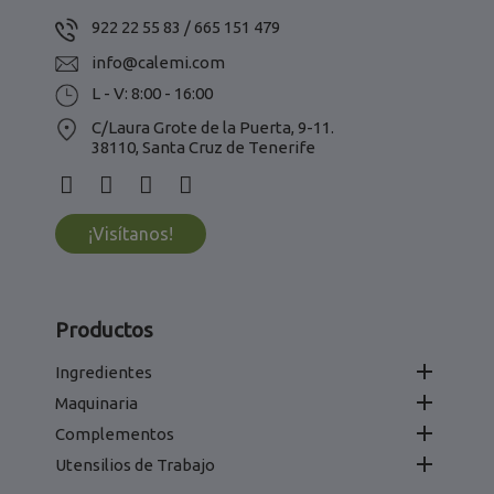
922 22 55 83 / 665 151 479
info@calemi.com
L - V: 8:00 - 16:00
C/Laura Grote de la Puerta, 9-11.
38110, Santa Cruz de Tenerife
¡Visítanos!
Productos

Ingredientes

Maquinaria

Complementos

Utensilios de Trabajo