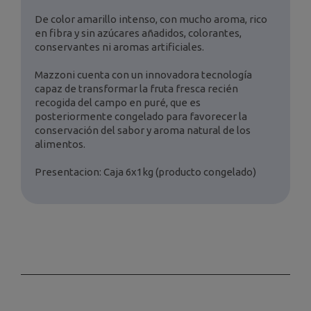
De color amarillo intenso, con mucho aroma, rico
en fibra y sin azúcares añadidos, colorantes,
conservantes ni aromas artificiales.
Mazzoni cuenta con un innovadora tecnología
capaz de transformar la fruta fresca recién
recogida del campo en puré, que es
posteriormente congelado para favorecer la
conservación del sabor y aroma natural de los
alimentos.
Presentacion: Caja 6x1kg (producto congelado)