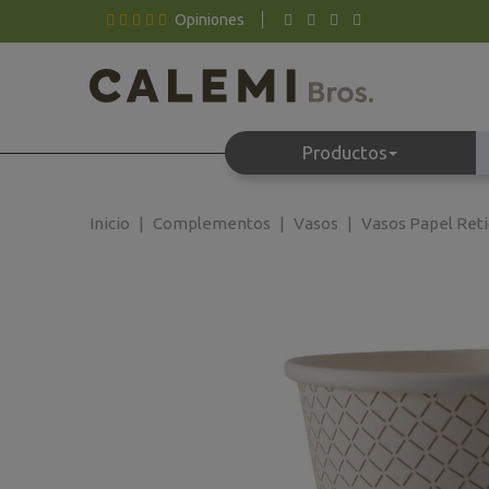
Opiniones
Productos
Inicio
Complementos
Vasos
Vasos Papel Reti