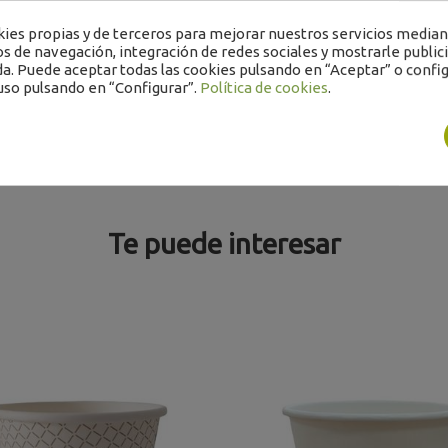
.000 (20 ristras de 50 uds)
es propias y de terceros para mejorar nuestros servicios mediant
os de navegación, integración de redes sociales y mostrarle public
a. Puede aceptar todas las cookies pulsando en “Aceptar” o config
uso pulsando en “Configurar”.
Política de cookies
.
Te puede interesar