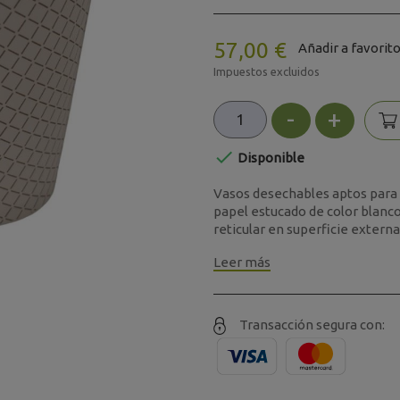
57,00 €
Añadir a favorit
Impuestos excluidos
-
+

Disponible
Vasos desechables aptos para 
papel estucado de color blanco
reticular en superficie externa.
Leer más
Transacción segura con: