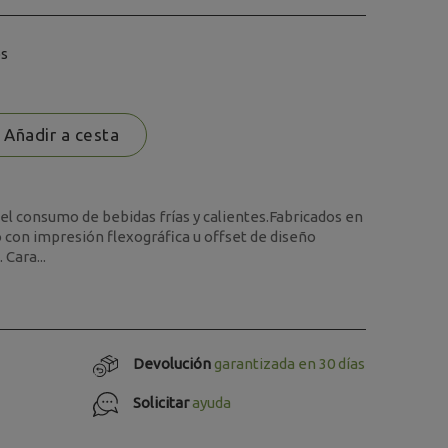
os
Añadir a cesta
el consumo de bebidas frías y calientes.Fabricados en
 con impresión flexográfica u offset de diseño
 Cara...
Devolución
garantizada en 30 días
Solicitar
ayuda