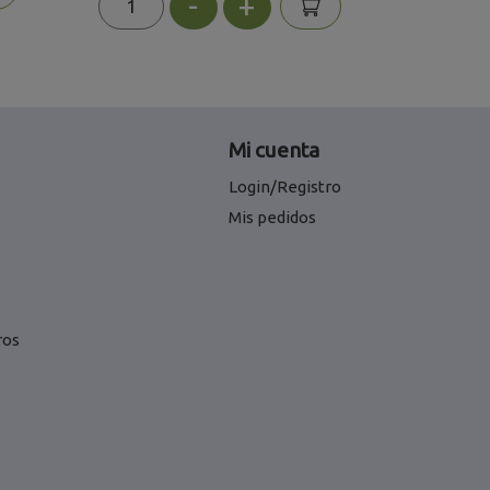
-
+
Mi cuenta
Login/Registro
Mis pedidos
ros