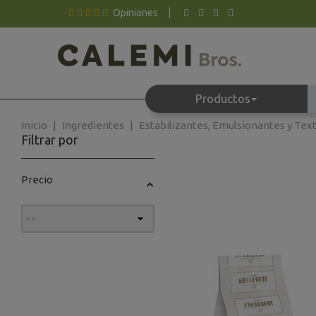
Opiniones
Productos
Inicio
Ingredientes
Estabilizantes, Emulsionantes y Tex
Filtrar por
Precio