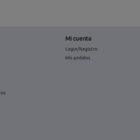
Mi cuenta
Login/Registro
Mis pedidos
ros