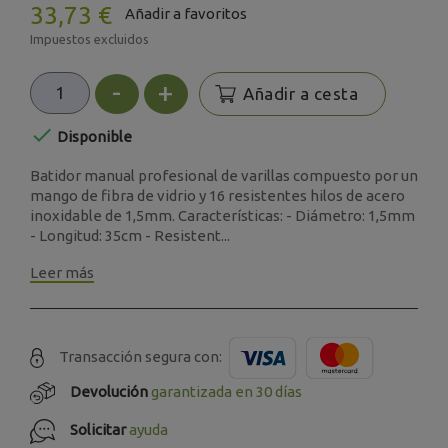
33,73 €
Añadir a favoritos
Impuestos excluidos
-
+
Añadir a cesta

Disponible
Batidor manual profesional de varillas compuesto por un
mango de fibra de vidrio y 16 resistentes hilos de acero
inoxidable de 1,5mm. Características: - Diámetro: 1,5mm
- Longitud: 35cm - Resistent...
Leer más
Transacción segura con:
Devolución
garantizada en 30 días
Solicitar
ayuda