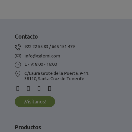
Contacto
922 22 55 83 / 665 151 479
info@calemi.com
L - V: 8:00 - 16:00
C/Laura Grote de la Puerta, 9-11.
38110, Santa Cruz de Tenerife
¡Visítanos!
Productos