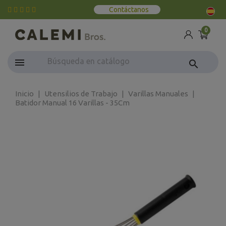
Contáctanos
0
search
Inicio
Utensilios de Trabajo
Varillas Manuales
Batidor Manual 16 Varillas - 35Cm