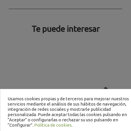
Te puede interesar
B
Usamos cookies propias y de terceros para mejorar nuestros
servicios mediante el análisis de sus hábitos de navegación,
integración de redes sociales y mostrarle publicidad
personalizada. Puede aceptar todas las cookies pulsando en
“Aceptar” o configurarlas o rechazar su uso pulsando en
“Configurar”.
Política de cookies
.