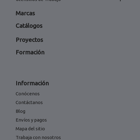
Marcas
Catálogos
Proyectos
Formación
Información
Conócenos
Contáctanos
Blog
Envíos y pagos
Mapa del sitio
Trabaja con nosotros