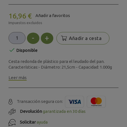
16,96 €
Añadir a favoritos
Impuestos excluidos
-
+
Añadir a cesta

Disponible
Cesta redonda de plástico para el leudado del pan.
Características:- Diámetro: 21,5cm - Capacidad: 1.000g
Leer más
Transacción segura con:
Devolución
garantizada en 30 días
Solicitar
ayuda