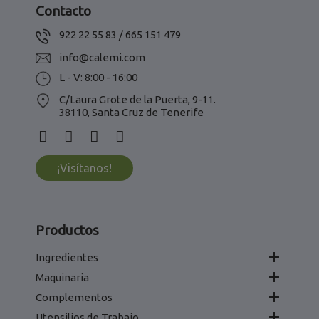
Contacto
922 22 55 83 / 665 151 479
info@calemi.com
L - V: 8:00 - 16:00
C/Laura Grote de la Puerta, 9-11.
38110, Santa Cruz de Tenerife
¡Visítanos!
Productos

Ingredientes

Maquinaria

Complementos

Utensilios de Trabajo