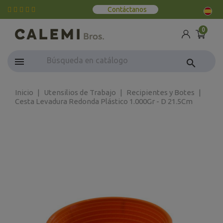
Contáctanos
0
search
Inicio
Utensilios de Trabajo
Recipientes y Botes
Cesta Levadura Redonda Plástico 1.000Gr - D 21.5Cm