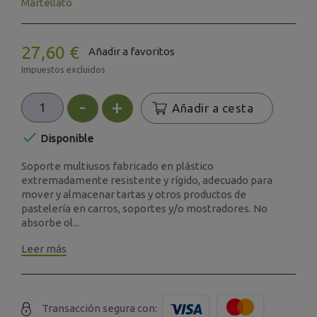
Martellato
27,60 €
Añadir a favoritos
Impuestos excluidos
-
+
Añadir a cesta

Disponible
Soporte multiusos fabricado en plástico
extremadamente resistente y rígido, adecuado para
mover y almacenar tartas y otros productos de
pastelería en carros, soportes y/o mostradores. No
absorbe ol...
Leer más
Transacción segura con: