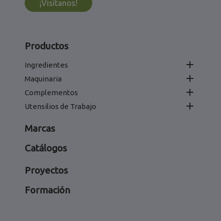
¡Visítanos!
Productos

Ingredientes

Maquinaria

Complementos

Utensilios de Trabajo
Marcas
Catálogos
Proyectos
Formación