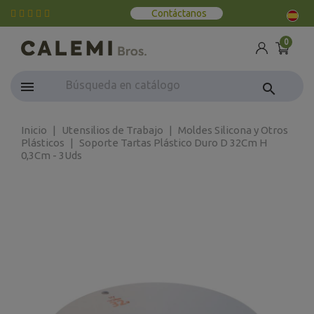
Contáctanos
0
search
Inicio
Utensilios de Trabajo
Moldes Silicona y Otros
Plásticos
Soporte Tartas Plástico Duro D 32Cm H
0,3Cm - 3Uds