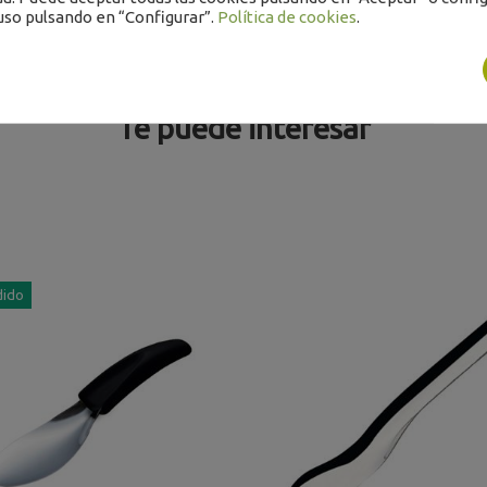
uso pulsando en “Configurar”.
Política de cookies
.
Te puede interesar
dido