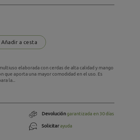
Añadir a cesta
multiuso elaborada con cerdas de alta calidad y mango
ón que aporta una mayor comodidad en el uso. Es
ra la...
Devolución
garantizada en 30 días
Solicitar
ayuda