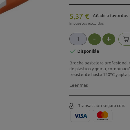
5,37 €
Añadir a favoritos
Impuestos excluidos
-
+

Disponible
Brocha pastelera profesional 
de plástico y goma, combinaci
resistente hasta 120ºC y apta pa
Leer más
Transacción segura con: