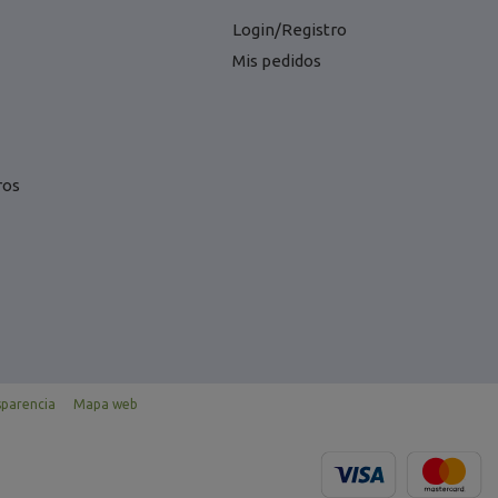
Login/Registro
Mis pedidos
ros
sparencia
Mapa web