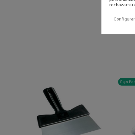
rechazar su 
Configurar
Bajo Pe